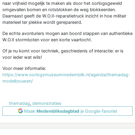
naar vrijheid mogelijk te maken als door het oorlogsgeweld
omgevallen bomen en rotsblokken de weg blokkeerden.
Daarnaast geeft de W.O.II-reparatietruck inzicht in hoe militair
materieel ter plekke wordt gerepareerd.
De echte avonturiers mogen aan boord stappen van authentieke
W.O.II stormboten voor een korte vaartocht.
Of je nu komt voor techniek, geschiedenis of interactie: er is
voor ieder wat wils!
Voor meer informatie:
https://www.oorlogsmuseummedemblik.nl/agenda/themadag-
modelbouwen/
themadag
,
demonstraties
Maak
Medembliksdagblad
je Google-favoriet