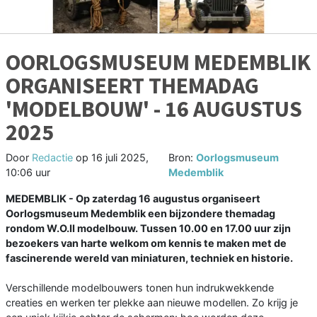
OORLOGSMUSEUM MEDEMBLIK
ORGANISEERT THEMADAG
'MODELBOUW' - 16 AUGUSTUS
2025
Door
Redactie
op
16 juli 2025,
Bron:
Oorlogsmuseum
10:06 uur
Medemblik
MEDEMBLIK - Op zaterdag 16 augustus organiseert
Oorlogsmuseum Medemblik een bijzondere themadag
rondom W.O.II modelbouw. Tussen 10.00 en 17.00 uur zijn
bezoekers van harte welkom om kennis te maken met de
fascinerende wereld van miniaturen, techniek en historie.
Verschillende modelbouwers tonen hun indrukwekkende
creaties en werken ter plekke aan nieuwe modellen. Zo krijg je