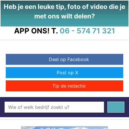
Heb je een leuke tip, foto of video die je
met ons wilt delen?
APP ONS!
T.
06 - 574 71 321
Deel op Facebook
Post op X
Tip de redactie