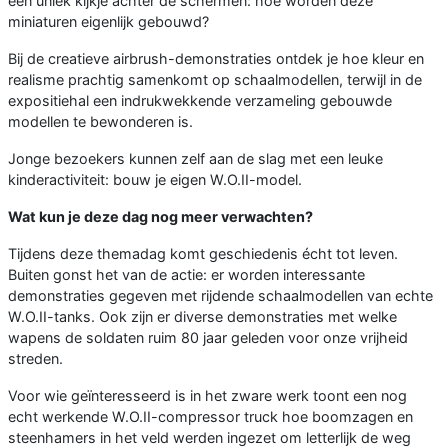
een uniek kijkje achter de schermen: hoe worden deze
miniaturen eigenlijk gebouwd?
Bij de creatieve airbrush-demonstraties ontdek je hoe kleur en
realisme prachtig samenkomt op schaalmodellen, terwijl in de
expositiehal een indrukwekkende verzameling gebouwde
modellen te bewonderen is.
Jonge bezoekers kunnen zelf aan de slag met een leuke
kinderactiviteit: bouw je eigen W.O.II-model.
Wat kun je deze dag nog meer verwachten?
Tijdens deze themadag komt geschiedenis écht tot leven.
Buiten gonst het van de actie: er worden interessante
demonstraties gegeven met rijdende schaalmodellen van echte
W.O.II-tanks. Ook zijn er diverse demonstraties met welke
wapens de soldaten ruim 80 jaar geleden voor onze vrijheid
streden.
Voor wie geïnteresseerd is in het zware werk toont een nog
echt werkende W.O.II-compressor truck hoe boomzagen en
steenhamers in het veld werden ingezet om letterlijk de weg