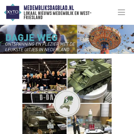
MEDEMBLIKSDAGBLAD.NL
lokaal nieuws medemblik en west-
friesland