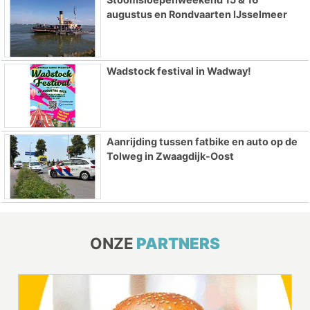
augustus en Rondvaarten IJsselmeer
Wadstock festival in Wadway!
Aanrijding tussen fatbike en auto op de
Tolweg in Zwaagdijk-Oost
ONZE
PARTNERS