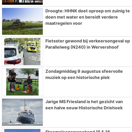
Droogte: HHNK doet oproep om zuinig te
doen met water en bereidt verdere
maatregelen voor
Fietsster gewond bij verkeersongeval op
Parallelweg (N240) in Wervershoof
Zondagmiddag 9 augustus sfeervolle
muziek op een historische plek
Jarige MS Friesland is het gezicht van
een halve eeuw Historische Driehoek
Stoomsloepenweekend 15 & 16