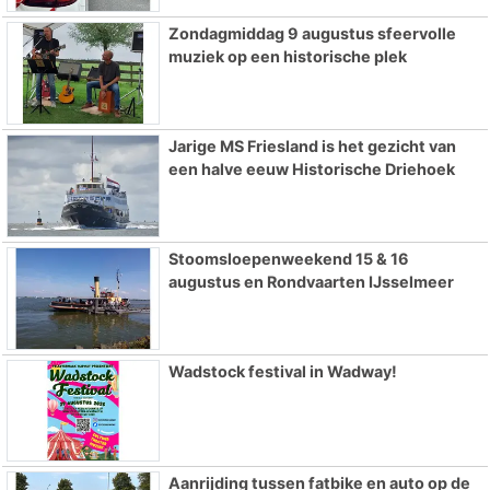
Zondagmiddag 9 augustus sfeervolle
muziek op een historische plek
Jarige MS Friesland is het gezicht van
een halve eeuw Historische Driehoek
Stoomsloepenweekend 15 & 16
augustus en Rondvaarten IJsselmeer
Wadstock festival in Wadway!
Aanrijding tussen fatbike en auto op de