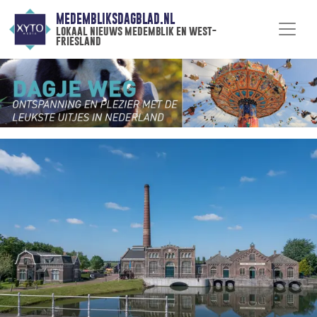
MEDEMBLIKSDAGBLAD.NL
lokaal nieuws medemblik en west-
friesland