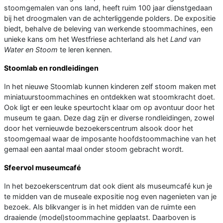
stoomgemalen van ons land, heeft ruim 100 jaar dienstgedaan
bij het droogmalen van de achterliggende polders. De expositie
biedt, behalve de beleving van werkende stoommachines, een
unieke kans om het Westfriese achterland als het
Land van
Water en Stoom
te leren kennen.
Stoomlab en rondleidingen
In het nieuwe Stoomlab kunnen kinderen zelf stoom maken met
miniatuurstoommachines en ontdekken wat stoomkracht doet.
Ook ligt er een leuke speurtocht klaar om op avontuur door het
museum te gaan. Deze dag zijn er diverse rondleidingen, zowel
door het vernieuwde bezoekerscentrum alsook door het
stoomgemaal waar de imposante hoofdstoommachine van het
gemaal een aantal maal onder stoom gebracht wordt.
Sfeervol museumcafé
In het bezoekerscentrum dat ook dient als museumcafé kun je
te midden van de museale expositie nog even nagenieten van je
bezoek. Als blikvanger is in het midden van de ruimte een
draaiende (model)stoommachine geplaatst. Daarboven is