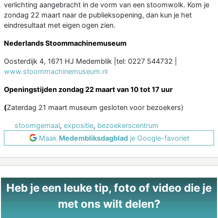
verlichting aangebracht in de vorm van een stoomwolk. Kom je
zondag 22 maart naar de publieksopening, dan kun je het
eindresultaat met eigen ogen zien.
Nederlands Stoommachinemuseum
Oosterdijk 4, 1671 HJ Medemblik |tel: 0227 544732 |
www.stoommachinemuseum.nl
Openingstijden zondag 22 maart van 10 tot 17 uur
(
Zaterdag 21 maart museum gesloten voor bezoekers)
stoomgemaal
,
expositie
,
bezoekerscentrum
Maak
Medembliksdagblad
je Google-favoriet
Heb je een leuke tip, foto of video die je
met ons wilt delen?