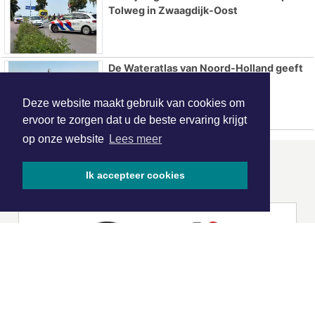
Tolweg in Zwaagdijk-Oost
De Wateratlas van Noord-Holland geeft
inzicht in onze relatie met water
Deze website maakt gebruik van cookies om
ervoor te zorgen dat u de beste ervaring krijgt
op onze website
Lees meer
ONZE
PARTNERS
Ik accepteer cookies