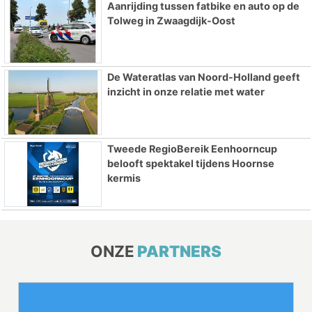
Aanrijding tussen fatbike en auto op de
Tolweg in Zwaagdijk-Oost
De Wateratlas van Noord-Holland geeft
inzicht in onze relatie met water
Tweede RegioBereik Eenhoorncup
belooft spektakel tijdens Hoornse
kermis
ONZE
PARTNERS