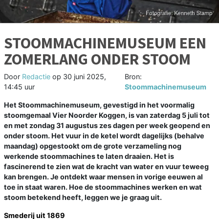
STOOMMACHINEMUSEUM EEN
ZOMERLANG ONDER STOOM
Door
Redactie
op
30 juni 2025,
Bron:
14:45 uur
Stoommachinemuseum
Het Stoommachinemuseum, gevestigd in het voormalig
stoomgemaal Vier Noorder Koggen, is van zaterdag 5 juli tot
en met zondag 31 augustus zes dagen per week geopend en
onder stoom. Het vuur in de ketel wordt dagelijks (behalve
maandag) opgestookt om de grote verzameling nog
werkende stoommachines te laten draaien. Het is
fascinerend te zien wat de kracht van water en vuur teweeg
kan brengen. Je ontdekt waar mensen in vorige eeuwen al
toe in staat waren. Hoe de stoommachines werken en wat
stoom betekend heeft, leggen we je graag uit.
Smederij uit 1869