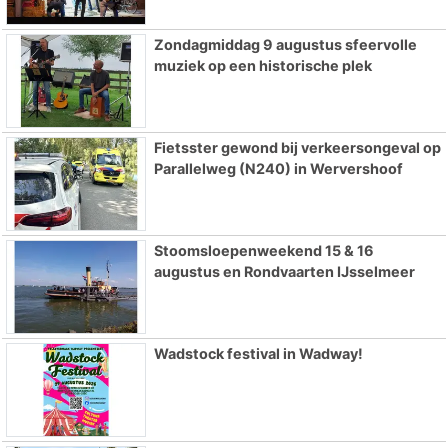
Zondagmiddag 9 augustus sfeervolle
muziek op een historische plek
Fietsster gewond bij verkeersongeval op
Parallelweg (N240) in Wervershoof
Stoomsloepenweekend 15 & 16
augustus en Rondvaarten IJsselmeer
Wadstock festival in Wadway!