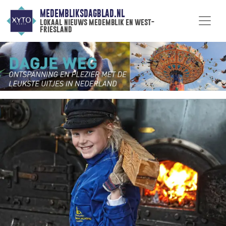
MEDEMBLIKSDAGBLAD.NL
lokaal nieuws medemblik en west-
friesland