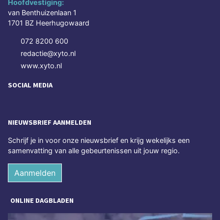
Hoofdvestiging:
van Benthuizenlaan 1
1701 BZ Heerhugowaard
072 8200 600
redactie@xyto.nl
www.xyto.nl
SOCIAL MEDIA
NIEUWSBRIEF AANMELDEN
Schrijf je in voor onze nieuwsbrief en krijg wekelijks een
samenvatting van alle gebeurtenissen uit jouw regio.
Aanmelden
ONLINE DAGBLADEN