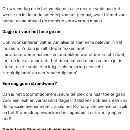
Op woensdag en in het weekend kun je ook de smid aan het
werk zien in de oude smederij van het gemaal, waar hij met vuur,
hamer en aambeeld de mooiste voorwerpen maakt.
Dagje uit voor het hele gezin
Ook voor kinderen valt er van alles te zien en te beleven in het
museum. Zo kun je zelf stoom maken met
miniatuurstoommachines en ontdekken wat stoomkracht doet,
met de leuke speurtocht het museum verkennen en help je de
stoker en de smid, dan krijg je als beloning een echt
‘stookdiploma’ en een ‘smeeddiploma’.
Een dag geen strandweer?
Dan is het Stoommachinemuseum dé plek om naar toe te gaan
voor een leuk en verrassend dagje uit! Bezoek ook eens één van
de speciale evenementen, zoals het Brandspuitenweekend in juli
en het Stoomsloepenweekend in augustus. Leuk voor jong en
oud!
Nederlands Stoommachinemuseum