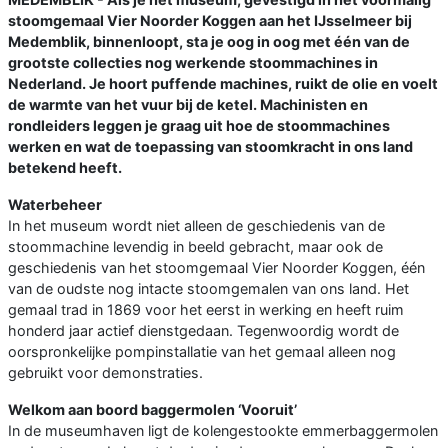
stoomgemaal Vier Noorder Koggen aan het IJsselmeer bij
Medemblik, binnenloopt, sta je oog in oog met één van de
grootste collecties nog werkende stoommachines in
Nederland. Je hoort puffende machines, ruikt de olie en voelt
de warmte van het vuur bij de ketel. Machinisten en
rondleiders leggen je graag uit hoe de stoommachines
werken en wat de toepassing van stoomkracht in ons land
betekend heeft.
Waterbeheer
In het museum wordt niet alleen de geschiedenis van de
stoommachine levendig in beeld gebracht, maar ook de
geschiedenis van het stoomgemaal Vier Noorder Koggen, één
van de oudste nog intacte stoomgemalen van ons land. Het
gemaal trad in 1869 voor het eerst in werking en heeft ruim
honderd jaar actief dienstgedaan. Tegenwoordig wordt de
oorspronkelijke pompinstallatie van het gemaal alleen nog
gebruikt voor demonstraties.
Welkom aan boord baggermolen ‘Vooruit’
In de museumhaven ligt de kolengestookte emmerbaggermolen