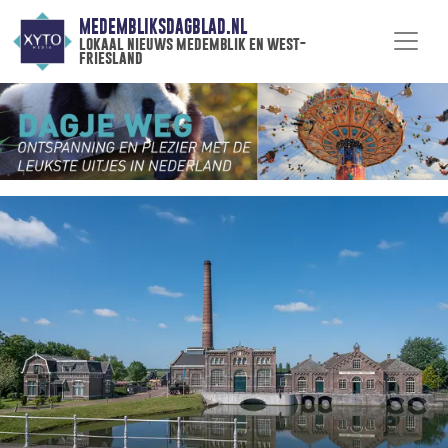
MEDEMBLIKSDAGBLAD.NL
lokaal nieuws medemblik en west-
friesland