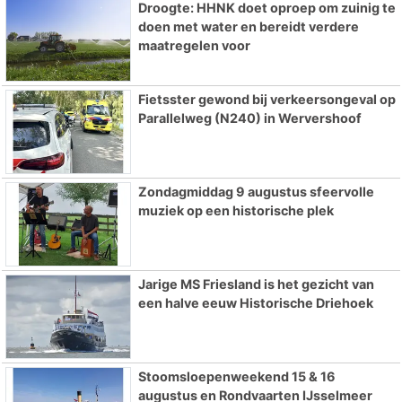
Droogte: HHNK doet oproep om zuinig te
doen met water en bereidt verdere
maatregelen voor
Fietsster gewond bij verkeersongeval op
Parallelweg (N240) in Wervershoof
Zondagmiddag 9 augustus sfeervolle
muziek op een historische plek
Jarige MS Friesland is het gezicht van
een halve eeuw Historische Driehoek
Stoomsloepenweekend 15 & 16
augustus en Rondvaarten IJsselmeer