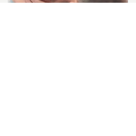
|
Nieuws | Sport | Evenementen