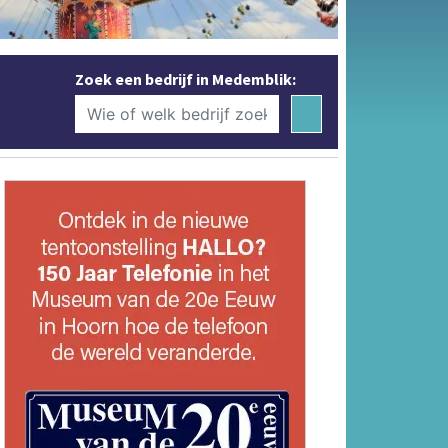
Zoek een bedrijf in Medemblik: