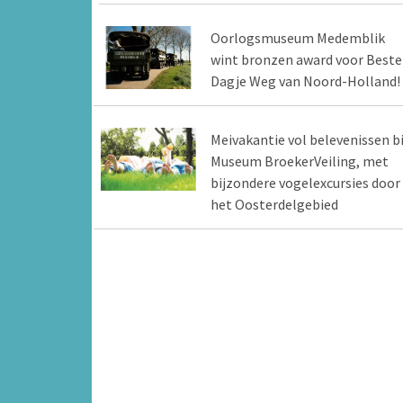
Oorlogsmuseum Medemblik
wint bronzen award voor Beste
Dagje Weg van Noord-Holland!
Meivakantie vol belevenissen bi
Museum BroekerVeiling, met
bijzondere vogelexcursies door
het Oosterdelgebied