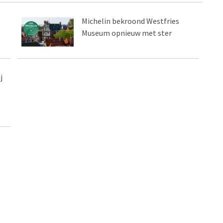
Michelin bekroond Westfries
Museum opnieuw met ster
j