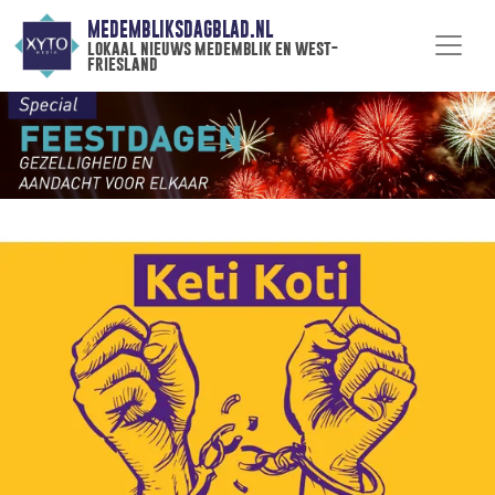
MEDEMBLIKSDAGBLAD.NL
lokaal nieuws medemblik en west-
friesland