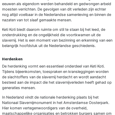
eeuwen als eigendom werden behandeld en gedwongen arbeid
moesten verrichten. De gevolgen van dit verleden zijn echter
nog altijd voelbaar in de Nederlandse samenleving en binnen de
nazaten van tot slaaf gemaakte mensen.
Keti Koti biedt daarom ruimte om stil te staan bij het leed, de
onderdrukking en de ongelijkheid die voortkwamen uit de
slavernij. Het is een moment van bezinning en erkenning van een
belangrijk hoofdstuk uit de Nederlandse geschiedenis.
Herdenken
De herdenking vormt een essentieel onderdeel van Keti Koti.
Tijdens bijeenkomsten, toespraken en kransleggingen worden
de slachtoffers van de slavernij herdacht en wordt aandacht
besteed aan de impact die het slavernijverleden heeft gehad op
generaties mensen.
In Nederland vindt de nationale herdenking plaats bij het
Nationaal Slavernijmonument in het Amsterdamse Oosterpark.
Hier komen vertegenwoordigers van de overheid,
maatschappelijke organisaties en betrokken burgers samen om