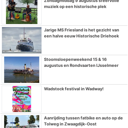
Zondagmiddag 9 augustus sfeervolle
muziek op een historische plek
Jarige MS Friesland is het gezicht van
een halve eeuw Historische Driehoek
Stoomsloepenweekend 15 & 16
augustus en Rondvaarten IJsselmeer
Wadstock festival in Wadway!
Aanrijding tussen fatbike en auto op de
Tolweg in Zwaagdijk-Oost