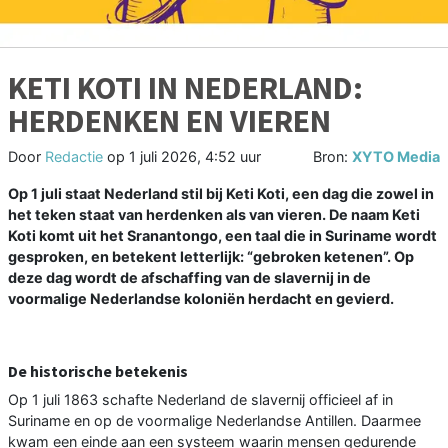
KETI KOTI IN NEDERLAND:
HERDENKEN EN VIEREN
Door
Redactie
op
1 juli 2026, 4:52 uur
Bron:
XYTO Media
Op 1 juli staat Nederland stil bij Keti Koti, een dag die zowel in
het teken staat van herdenken als van vieren. De naam Keti
Koti komt uit het Sranantongo, een taal die in Suriname wordt
gesproken, en betekent letterlijk: “gebroken ketenen”. Op
deze dag wordt de afschaffing van de slavernij in de
voormalige Nederlandse koloniën herdacht en gevierd.
De historische betekenis
Op 1 juli 1863 schafte Nederland de slavernij officieel af in
Suriname en op de voormalige Nederlandse Antillen. Daarmee
kwam een einde aan een systeem waarin mensen gedurende