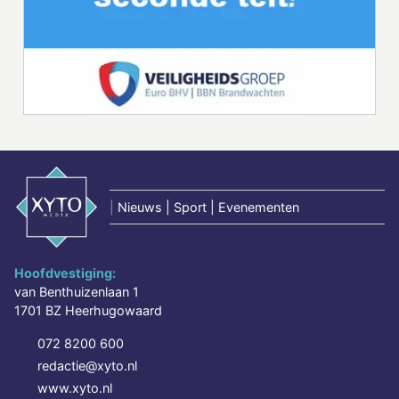
|
Nieuws | Sport | Evenementen
Hoofdvestiging:
van Benthuizenlaan 1
1701 BZ Heerhugowaard
072 8200 600
redactie@xyto.nl
www.xyto.nl