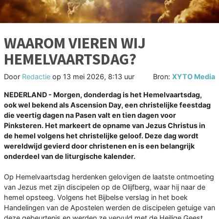
WAAROM VIEREN WIJ
HEMELVAARTSDAG?
Door
Redactie
op
13 mei 2026, 8:13 uur
Bron:
XYTO Media
NEDERLAND - Morgen, donderdag is het Hemelvaartsdag,
ook wel bekend als Ascension Day, een christelijke feestdag
die veertig dagen na Pasen valt en tien dagen voor
Pinksteren. Het markeert de opname van Jezus Christus in
de hemel volgens het christelijke geloof. Deze dag wordt
wereldwijd gevierd door christenen en is een belangrijk
onderdeel van de liturgische kalender.
Op Hemelvaartsdag herdenken gelovigen de laatste ontmoeting
van Jezus met zijn discipelen op de Olijfberg, waar hij naar de
hemel opsteeg. Volgens het Bijbelse verslag in het boek
Handelingen van de Apostelen werden de discipelen getuige van
deze gebeurtenis en werden ze vervuld met de Heilige Geest,