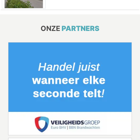
ONZE
PARTNERS