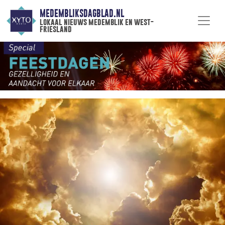
MEDEMBLIKSDAGBLAD.NL
lokaal nieuws medemblik en west-
friesland