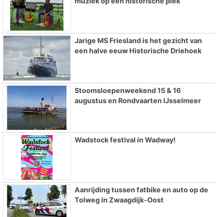
muziek op een historische plek
Jarige MS Friesland is het gezicht van
een halve eeuw Historische Driehoek
Stoomsloepenweekend 15 & 16
augustus en Rondvaarten IJsselmeer
Wadstock festival in Wadway!
Aanrijding tussen fatbike en auto op de
Tolweg in Zwaagdijk-Oost