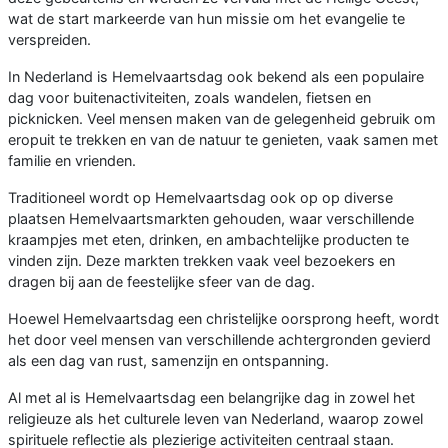
wat de start markeerde van hun missie om het evangelie te
verspreiden.
In Nederland is Hemelvaartsdag ook bekend als een populaire
dag voor buitenactiviteiten, zoals wandelen, fietsen en
picknicken. Veel mensen maken van de gelegenheid gebruik om
eropuit te trekken en van de natuur te genieten, vaak samen met
familie en vrienden.
Traditioneel wordt op Hemelvaartsdag ook op op diverse
plaatsen Hemelvaartsmarkten gehouden, waar verschillende
kraampjes met eten, drinken, en ambachtelijke producten te
vinden zijn. Deze markten trekken vaak veel bezoekers en
dragen bij aan de feestelijke sfeer van de dag.
Hoewel Hemelvaartsdag een christelijke oorsprong heeft, wordt
het door veel mensen van verschillende achtergronden gevierd
als een dag van rust, samenzijn en ontspanning.
Al met al is Hemelvaartsdag een belangrijke dag in zowel het
religieuze als het culturele leven van Nederland, waarop zowel
spirituele reflectie als plezierige activiteiten centraal staan.