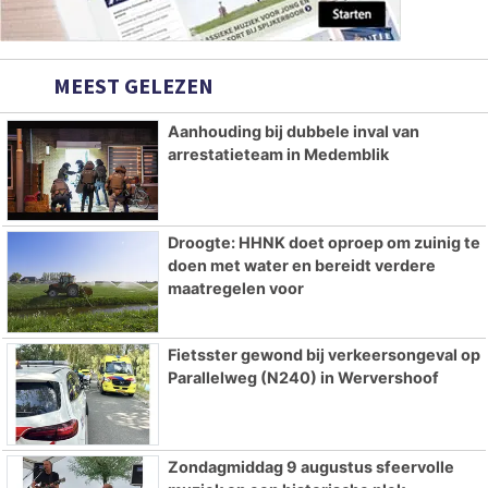
MEEST GELEZEN
Aanhouding bij dubbele inval van
arrestatieteam in Medemblik
Droogte: HHNK doet oproep om zuinig te
doen met water en bereidt verdere
maatregelen voor
Fietsster gewond bij verkeersongeval op
Parallelweg (N240) in Wervershoof
Zondagmiddag 9 augustus sfeervolle