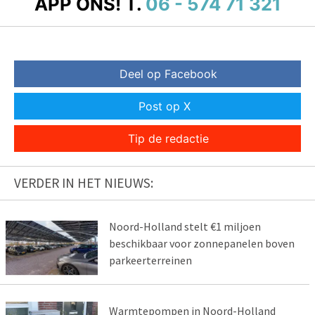
APP ONS!
T.
06 - 574 71 321
Deel op Facebook
Post op X
Tip de redactie
VERDER IN HET NIEUWS:
Noord-Holland stelt €1 miljoen
beschikbaar voor zonnepanelen boven
parkeerterreinen
Warmtepompen in Noord-Holland