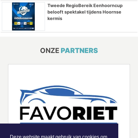
Tweede RegioBereik Eenhoorncup
belooft spektakel tijdens Hoornse
kermis
ONZE
PARTNERS
Deze website maakt gebruik van cookies om