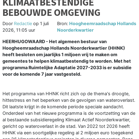
KLIMAATBESTENDIGE
BEBOUWDE OMGEVING
Door
Redactie
op
1 juli
Bron:
Hoogheemraadschap Hollands
2026, 11:05 uur
Noorderkwartier
HEERHUGOWAARD - Het algemeen bestuur van
Hoogheemraadschap Hollands Noorderkwartier (HHNK)
heeft besloten om jaarlijks 1 miljoen vrij te maken om
gemeentes te helpen klimaatbestendig te worden. Met het
programma Ruimtelijke Adaptatie 2027-2033 is er subsidie
voor de komende 7 jaar vastgesteld.
Het programma van HHNK richt zich op de thema's droogte,
hittestress en het beperken van de gevolgen van wateroverlast.
Dit laatste krijgt in de komende periode speciale aandacht.
Onderdeel van het nieuwe programma is de voortzetting van de
al bestaande subsidieregeling Klimaat Actief Noorderkwartier,
gericht op wateroverlast in de stad. Van 2022 tot 2026 heeft
HHNK via een soortgelijke regeling al 2 miljoen euro toegekend