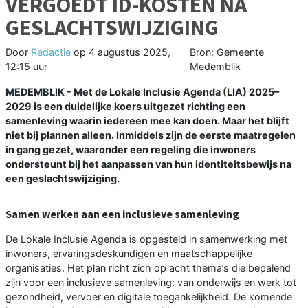
VERGOEDT ID-KOSTEN NA
GESLACHTSWIJZIGING
Door
Redactie
op
4 augustus 2025,
Bron: Gemeente
12:15 uur
Medemblik
MEDEMBLIK - Met de Lokale Inclusie Agenda (LIA) 2025–
2029 is een duidelijke koers uitgezet richting een
samenleving waarin iedereen mee kan doen. Maar het blijft
niet bij plannen alleen. Inmiddels zijn de eerste maatregelen
in gang gezet, waaronder een regeling die inwoners
ondersteunt bij het aanpassen van hun identiteitsbewijs na
een geslachtswijziging.
Samen werken aan een inclusieve samenleving
De Lokale Inclusie Agenda is opgesteld in samenwerking met
inwoners, ervaringsdeskundigen en maatschappelijke
organisaties. Het plan richt zich op acht thema’s die bepalend
zijn voor een inclusieve samenleving: van onderwijs en werk tot
gezondheid, vervoer en digitale toegankelijkheid. De komende