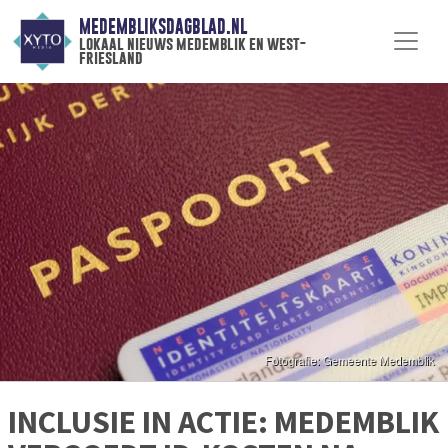
MEDEMBLIKSDAGBLAD.NL
lokaal nieuws medemblik en west-
friesland
INCLUSIE IN ACTIE: MEDEMBLIK