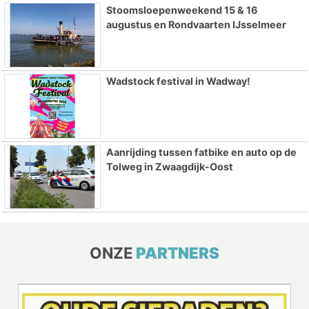
Stoomsloepenweekend 15 & 16
augustus en Rondvaarten IJsselmeer
Wadstock festival in Wadway!
Aanrijding tussen fatbike en auto op de
Tolweg in Zwaagdijk-Oost
ONZE
PARTNERS