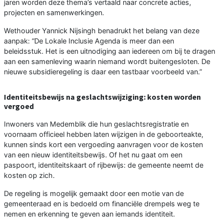
jaren worden deze thema’s vertaald naar concrete acties,
projecten en samenwerkingen.
Wethouder Yannick Nijsingh benadrukt het belang van deze
aanpak: “De Lokale Inclusie Agenda is meer dan een
beleidsstuk. Het is een uitnodiging aan iedereen om bij te dragen
aan een samenleving waarin niemand wordt buitengesloten. De
nieuwe subsidieregeling is daar een tastbaar voorbeeld van.”
Identiteitsbewijs na geslachtswijziging: kosten worden
vergoed
Inwoners van Medemblik die hun geslachtsregistratie en
voornaam officieel hebben laten wijzigen in de geboorteakte,
kunnen sinds kort een vergoeding aanvragen voor de kosten
van een nieuw identiteitsbewijs. Of het nu gaat om een
paspoort, identiteitskaart of rijbewijs: de gemeente neemt de
kosten op zich.
De regeling is mogelijk gemaakt door een motie van de
gemeenteraad en is bedoeld om financiële drempels weg te
nemen en erkenning te geven aan iemands identiteit.