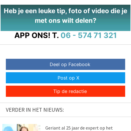
Heb je een leuke tip, foto of video die je
met ons wilt delen?
APP ONS!
T.
06 - 574 71 321
Deel op Facebook
Post op X
Tip de redactie
VERDER IN HET NIEUWS:
Geriant al 25 jaar de expert op het