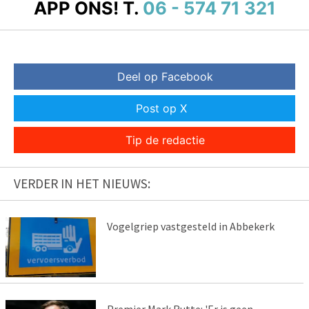
APP ONS!
T.
06 - 574 71 321
Deel op Facebook
Post op X
Tip de redactie
VERDER IN HET NIEUWS:
Vogelgriep vastgesteld in Abbekerk
Premier Mark Rutte: 'Er is geen