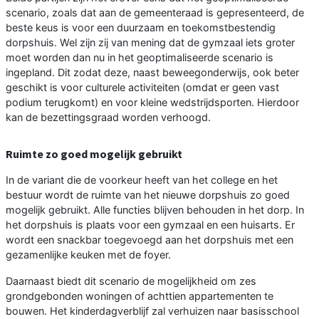
scenario, zoals dat aan de gemeenteraad is gepresenteerd, de
beste keus is voor een duurzaam en toekomstbestendig
dorpshuis. Wel zijn zij van mening dat de gymzaal iets groter
moet worden dan nu in het geoptimaliseerde scenario is
ingepland. Dit zodat deze, naast beweegonderwijs, ook beter
geschikt is voor culturele activiteiten (omdat er geen vast
podium terugkomt) en voor kleine wedstrijdsporten. Hierdoor
kan de bezettingsgraad worden verhoogd.
Ruimte zo goed mogelijk gebruikt
In de variant die de voorkeur heeft van het college en het
bestuur wordt de ruimte van het nieuwe dorpshuis zo goed
mogelijk gebruikt. Alle functies blijven behouden in het dorp. In
het dorpshuis is plaats voor een gymzaal en een huisarts. Er
wordt een snackbar toegevoegd aan het dorpshuis met een
gezamenlijke keuken met de foyer.
Daarnaast biedt dit scenario de mogelijkheid om zes
grondgebonden woningen of achttien appartementen te
bouwen. Het kinderdagverblijf zal verhuizen naar basisschool