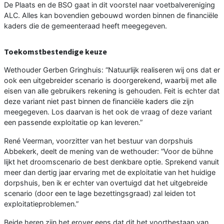
De Plaats en de BSO gaat in dit voorstel naar voetbalvereniging
ALC. Alles kan bovendien gebouwd worden binnen de financiële
kaders die de gemeenteraad heeft meegegeven.
Toekomstbestendige keuze
Wethouder Gerben Gringhuis: “Natuurlijk realiseren wij ons dat er
ook een uitgebreider scenario is doorgerekend, waarbij met alle
eisen van alle gebruikers rekening is gehouden. Feit is echter dat
deze variant niet past binnen de financiële kaders die zijn
meegegeven. Los daarvan is het ook de vraag of deze variant
een passende exploitatie op kan leveren.”
René Veerman, voorzitter van het bestuur van dorpshuis
Abbekerk, deelt de mening van de wethouder: “Voor de bühne
lijkt het droomscenario de best denkbare optie. Sprekend vanuit
meer dan dertig jaar ervaring met de exploitatie van het huidige
dorpshuis, ben ik er echter van overtuigd dat het uitgebreide
scenario (door een te lage bezettingsgraad) zal leiden tot
exploitatieproblemen.”
Beide heren zijn het erover eens dat dit het voortbestaan van