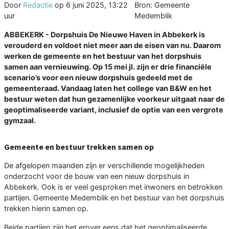
Door
Redactie
op
6 juni 2025, 13:22
Bron: Gemeente
uur
Medemblik
ABBEKERK - Dorpshuis De Nieuwe Haven in Abbekerk is
verouderd en voldoet niet meer aan de eisen van nu. Daarom
werken de gemeente en het bestuur van het dorpshuis
samen aan vernieuwing. Op 15 mei jl. zijn er drie financiële
scenario’s voor een nieuw dorpshuis gedeeld met de
gemeenteraad. Vandaag laten het college van B&W en het
bestuur weten dat hun gezamenlijke voorkeur uitgaat naar de
geoptimaliseerde variant, inclusief de optie van een vergrote
gymzaal.
Gemeente en bestuur trekken samen op
De afgelopen maanden zijn er verschillende mogelijkheden
onderzocht voor de bouw van een nieuw dorpshuis in
Abbekerk. Ook is er veel gesproken met inwoners en betrokken
partijen. Gemeente Medemblik en het bestuur van het dorpshuis
trekken hierin samen op.
Beide partijen zijn het erover eens dat het geoptimaliseerde