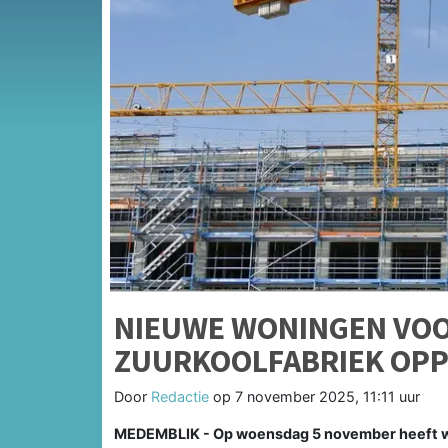
NIEUWE WONINGEN VO
ZUURKOOLFABRIEK OP
Door
Redactie
op
7 november 2025, 11:11 uur
MEDEMBLIK - Op woensdag 5 november heeft w