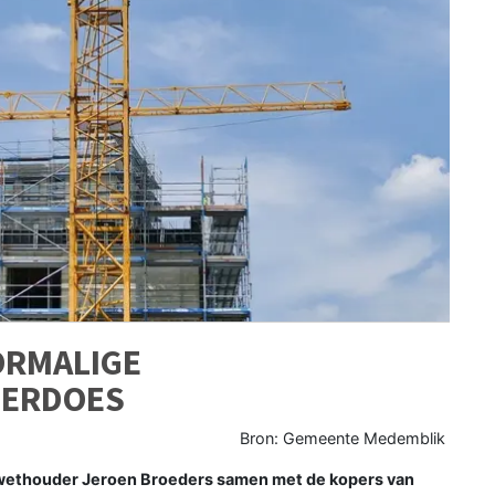
ORMALIGE
PERDOES
Bron: Gemeente Medemblik
ethouder Jeroen Broeders samen met de kopers van