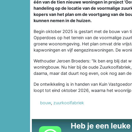
één van de tien nieuwe woningen in project ‘Oo
handeling op de locatie van de voormalige zuur
kopers van het plan om de voortgang van de bouw
kunnen nemen in de huizen.
Begin oktober 2025 is gestart met de bouw van t
Opperdoes op het terrein van de voormalige zuur
groene woonomgeving. Het plan omvat drie vrijs
kapwoningen en vijf eengezinswoningen. De woni
Wethouder Jeroen Broeders: “Ik ben erg blij da
woningbouw. Nu hier bij de oude Zuurkoolfabriek,
daarna, maar dat duurt nog even, ook nog aan de 
De ontwikkeling is in handen van Kuin Vastgoedon
loopt tot eind oktober 2026, waarna het woonrij
bouw
,
zuurkoolfabriek
Heb je een leuke t