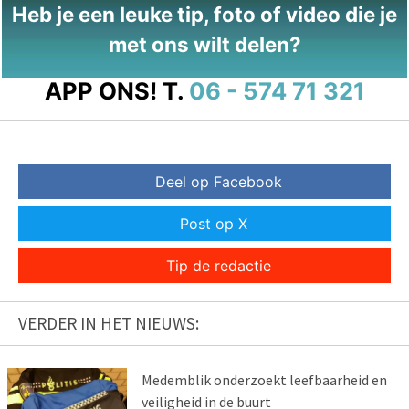
Heb je een leuke tip, foto of video die je
met ons wilt delen?
APP ONS!
T.
06 - 574 71 321
Deel op Facebook
Post op X
Tip de redactie
VERDER IN HET NIEUWS:
Medemblik onderzoekt leefbaarheid en
veiligheid in de buurt