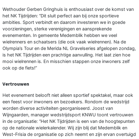
Wethouder Gerben Gringhuis is enthousiast over de komst van
het NK Tijdrijden: “Dit sluit perfect aan bij onze sportieve
ambities. Sport verbindt en daarom investeren we in goede
voorzieningen, sterke verenigingen en aansprekende
evenementen. In gemeente Medemblik hebben we veel
wielrenners en schaatsers (die ook vaak wielrennen). Na de
Olympia’s Tour en de Merida NL Gravelseries afgelopen zondag,
is het NK Tijdrijden een prachtige aanvulling. Het laat zien hoe
mooi wielrennen is. En misschien stappen onze inwoners zelf
ook op de fiets!”
Vertrouwen
Het evenement belooft niet alleen sportief spektakel, maar ook
een feest voor inwoners en bezoekers. Rondom de wedstrijd
worden diverse activiteiten georganiseerd. Joost van
Wijngaarden, manager wedstrijdsport KNWU toont vertrouwen
in de organisatie: “Het NK Tijdrijden is een van de hoogtepunten
op de nationale wielerkalender. Wij zijn blij dat Medemblik en
West-Frisia de organisatie op zich neemt en zijn ervan overtuigd