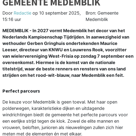
GEMEENTE MEDEMBLIK
Door
Redactie
op
10 september 2025,
Bron: Gemeente
15:16 uur
Medemblik
MEDEMBLIK - In 2027 vormt Medemblik het decor van het
Nederlands Kampioenschap Tijdrijden. In aanwezigheid van
wethouder Gerben Gringhuis ondertekenden Maurice
Leeser, directeur van KNWU en Louwrens Rook, voorzitter
van wielervereniging West-Frisia op zondag 7 september een
overeenkomst. Hiermee is de komst van de nationale
titelstrijd, waar de beste renners en rensters van ons land
strijden om het rood-wit-blauw, naar Medemblik een feit.
Perfect parcours
De keuze voor Medemblik is geen toeval. Met haar open
polderwegen, karakteristieke dijken en uitdagende
windrichtingen biedt de gemeente het perfecte parcours voor
een eerlijke strijd tegen de klok. Zowel de elite mannen en
vrouwen, beloften, junioren als nieuwelingen zullen zich hier
meten met de elementen én met elkaar.