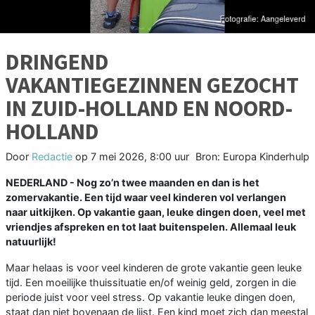
DRINGEND
VAKANTIEGEZINNEN GEZOCHT
IN ZUID-HOLLAND EN NOORD-
HOLLAND
Door
Redactie
op
7 mei 2026, 8:00 uur
Bron: Europa Kinderhulp
NEDERLAND - Nog zo’n twee maanden en dan is het
zomervakantie. Een tijd waar veel kinderen vol verlangen
naar uitkijken. Op vakantie gaan, leuke dingen doen, veel met
vriendjes afspreken en tot laat buitenspelen. Allemaal leuk
natuurlijk!
Maar helaas is voor veel kinderen de grote vakantie geen leuke
tijd. Een moeilijke thuissituatie en/of weinig geld, zorgen in die
periode juist voor veel stress. Op vakantie leuke dingen doen,
staat dan niet bovenaan de lijst. Een kind moet zich dan meestal