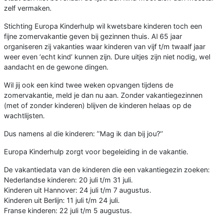
zelf vermaken.
Stichting Europa Kinderhulp wil kwetsbare kinderen toch een
fijne zomervakantie geven bij gezinnen thuis. Al 65 jaar
organiseren zij vakanties waar kinderen van vijf t/m twaalf jaar
weer even ‘echt kind’ kunnen zijn. Dure uitjes zijn niet nodig, wel
aandacht en de gewone dingen.
Wil jij ook een kind twee weken opvangen tijdens de
zomervakantie, meld je dan nu aan. Zonder vakantiegezinnen
(met of zonder kinderen) blijven de kinderen helaas op de
wachtlijsten.
Dus namens al die kinderen: ’’Mag ik dan bij jou?’’
Europa Kinderhulp zorgt voor begeleiding in de vakantie.
De vakantiedata van de kinderen die een vakantiegezin zoeken:
Nederlandse kinderen: 20 juli t/m 31 juli.
Kinderen uit Hannover: 24 juli t/m 7 augustus.
Kinderen uit Berlijn: 11 juli t/m 24 juli.
Franse kinderen: 22 juli t/m 5 augustus.