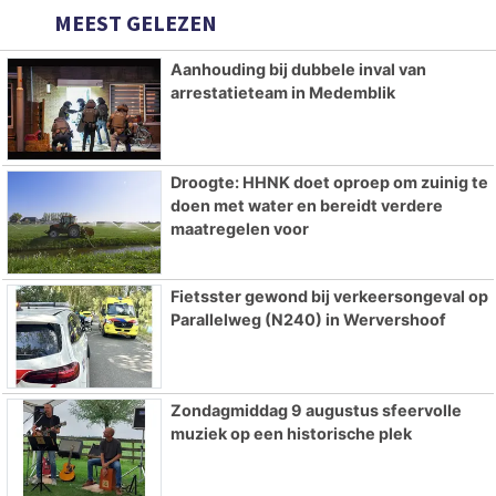
MEEST GELEZEN
Aanhouding bij dubbele inval van
arrestatieteam in Medemblik
Droogte: HHNK doet oproep om zuinig te
doen met water en bereidt verdere
maatregelen voor
Fietsster gewond bij verkeersongeval op
Parallelweg (N240) in Wervershoof
Zondagmiddag 9 augustus sfeervolle
muziek op een historische plek