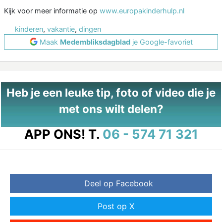
Kijk voor meer informatie op
www.europakinderhulp.nl
kinderen
,
vakantie
,
dingen
Maak
Medembliksdagblad
je Google-favoriet
Heb je een leuke tip, foto of video die je
met ons wilt delen?
APP ONS!
T.
06 - 574 71 321
Deel op Facebook
Post op X