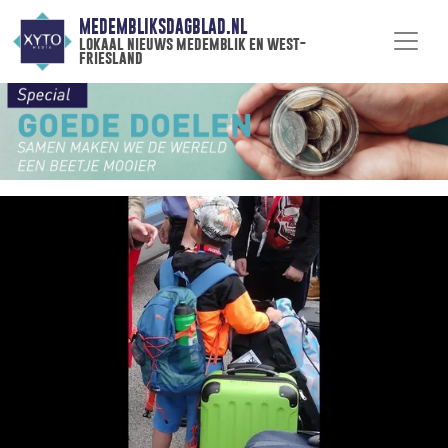
MEDEMBLIKSDAGBLAD.NL
lokaal nieuws medemblik en west-
friesland