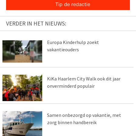
Tip de redactie
VERDER IN HET NIEUWS:
Europa Kinderhulp zoekt
vakantieouders
KiKa Haarlem City Walk ook dit jaar
onverminderd populair
Samen onbezorgd op vakantie, met
zorg binnen handbereik