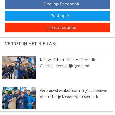
Deel op Facebook
Post op X
Tip de redactie
VERDER IN HET NIEUWS:
Nieuwe Albert Heijn Medemblik
Overleek feestelijk geopend
Vertrouwd winkelteam in gloednieuwe
Albert Heijn Medemblik Overleek