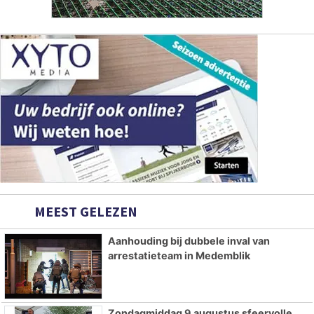
MEEST GELEZEN
Aanhouding bij dubbele inval van
arrestatieteam in Medemblik
Zondagmiddag 9 augustus sfeervolle