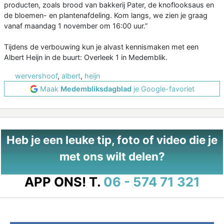
producten, zoals brood van bakkerij Pater, de knoflooksaus en
de bloemen- en plantenafdeling. Kom langs, we zien je graag
vanaf maandag 1 november om 16:00 uur.”
Tijdens de verbouwing kun je alvast kennismaken met een
Albert Heijn in de buurt: Overleek 1 in Medemblik.
wervershoof
,
albert
,
heijn
Maak
Medembliksdagblad
je Google-favoriet
Heb je een leuke tip, foto of video die je
met ons wilt delen?
APP ONS!
T.
06 - 574 71 321