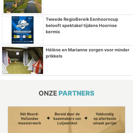
Tweede RegioBereik Eenhoorncup
belooft spektakel tijdens Hoornse
kermis
Hélène en Marianne zorgen voor minder
prikkels
ONZE
PARTNERS