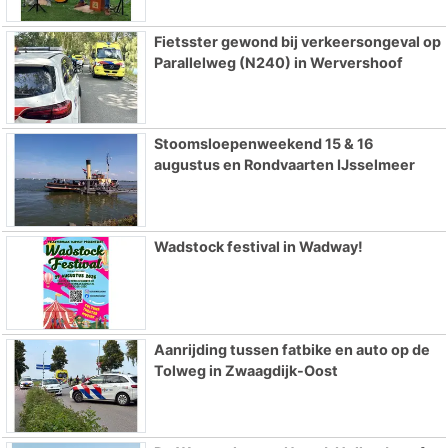
Fietsster gewond bij verkeersongeval op
Parallelweg (N240) in Wervershoof
Stoomsloepenweekend 15 & 16
augustus en Rondvaarten IJsselmeer
Wadstock festival in Wadway!
Aanrijding tussen fatbike en auto op de
Tolweg in Zwaagdijk-Oost