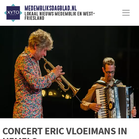
MEDEMBLIKSDAGBLAD.NL
lokaal nieuws medemblik en west-
friesland
CONCERT ERIC VLOEIMANS IN