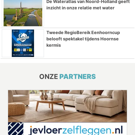
De Wateratlas van Noord-Holland geeft
inzicht in onze relatie met water
Tweede RegioBereik Eenhoorncup
belooft spektakel tijdens Hoornse
kermis
ONZE
PARTNERS