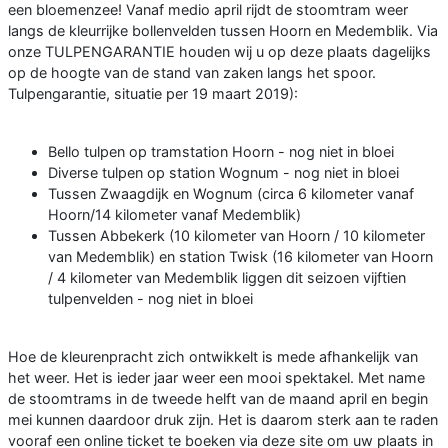
een bloemenzee! Vanaf medio april rijdt de stoomtram weer
langs de kleurrijke bollenvelden tussen Hoorn en Medemblik. Via
onze TULPENGARANTIE houden wij u op deze plaats dagelijks
op de hoogte van de stand van zaken langs het spoor.
Tulpengarantie, situatie per 19 maart 2019):
Bello tulpen op tramstation Hoorn - nog niet in bloei
Diverse tulpen op station Wognum - nog niet in bloei
Tussen Zwaagdijk en Wognum (circa 6 kilometer vanaf
Hoorn/14 kilometer vanaf Medemblik)
Tussen Abbekerk (10 kilometer van Hoorn / 10 kilometer
van Medemblik) en station Twisk (16 kilometer van Hoorn
/ 4 kilometer van Medemblik liggen dit seizoen vijftien
tulpenvelden - nog niet in bloei
Hoe de kleurenpracht zich ontwikkelt is mede afhankelijk van
het weer. Het is ieder jaar weer een mooi spektakel. Met name
de stoomtrams in de tweede helft van de maand april en begin
mei kunnen daardoor druk zijn. Het is daarom sterk aan te raden
vooraf een online ticket te boeken via deze site om uw plaats in