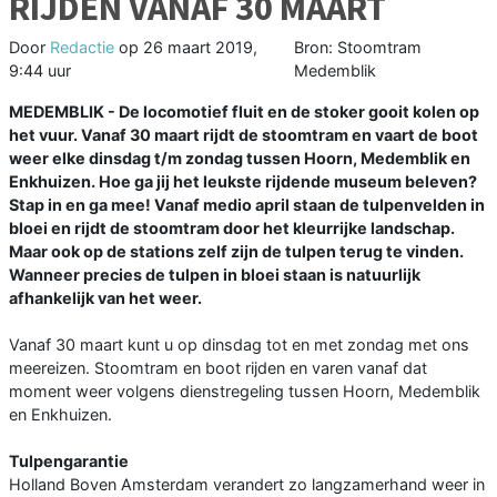
RIJDEN VANAF 30 MAART
Door
Redactie
op
26 maart 2019,
Bron: Stoomtram
9:44 uur
Medemblik
MEDEMBLIK - De locomotief fluit en de stoker gooit kolen op
het vuur. Vanaf 30 maart rijdt de stoomtram en vaart de boot
weer elke dinsdag t/m zondag tussen Hoorn, Medemblik en
Enkhuizen. Hoe ga jij het leukste rijdende museum beleven?
Stap in en ga mee! Vanaf medio april staan de tulpenvelden in
bloei en rijdt de stoomtram door het kleurrijke landschap.
Maar ook op de stations zelf zijn de tulpen terug te vinden.
Wanneer precies de tulpen in bloei staan is natuurlijk
afhankelijk van het weer.
Vanaf 30 maart kunt u op dinsdag tot en met zondag met ons
meereizen. Stoomtram en boot rijden en varen vanaf dat
moment weer volgens dienstregeling tussen Hoorn, Medemblik
en Enkhuizen.
Tulpengarantie
Holland Boven Amsterdam verandert zo langzamerhand weer in