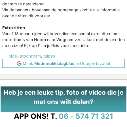
de tram te garanderen.
Via de banners bovenaan de homepage vindt u alle informatie
over de ritten dit voorjaar.
Extra ritten
Vanaf 18 maart rijden wij bovendien een aantal extra ritten met
motortrams van Hoorn naar Wognum v.v. U kunt met deze ritten
meereizen! Kijk op Plan je Reis voor meer info.
bloei
,
stoomtram
,
tulpen
Maak
Medembliksdagblad
je Google-favoriet
Heb je een leuke tip, foto of video die je
met ons wilt delen?
APP ONS!
T.
06 - 574 71 321