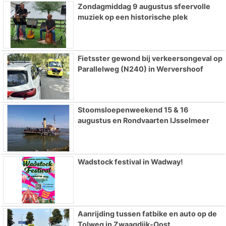
Zondagmiddag 9 augustus sfeervolle
muziek op een historische plek
Fietsster gewond bij verkeersongeval op
Parallelweg (N240) in Wervershoof
Stoomsloepenweekend 15 & 16
augustus en Rondvaarten IJsselmeer
Wadstock festival in Wadway!
Aanrijding tussen fatbike en auto op de
Tolweg in Zwaagdijk-Oost