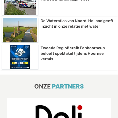
De Wateratlas van Noord-Holland geeft
inzicht in onze relatie met water
Tweede RegioBereik Eenhoorncup
belooft spektakel tijdens Hoornse
kermis
ONZE
PARTNERS