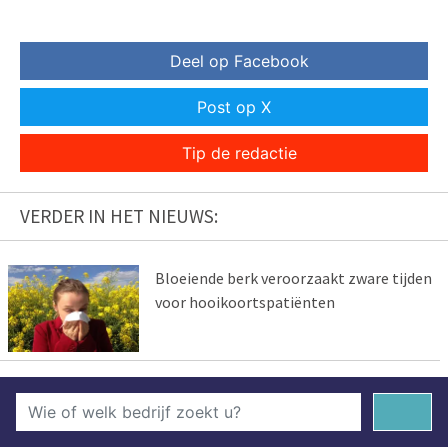
Deel op Facebook
Post op X
Tip de redactie
VERDER IN HET NIEUWS:
Bloeiende berk veroorzaakt zware tijden
voor hooikoortspatiënten