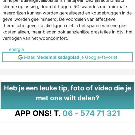
principe. Buitengevelisolatie is hierbij een bedrijfseconomisch
slimme oplossing, doordat hogere RC-waardes met minimale
meerprijzen kunnen worden gerealiseerd en koudebruggen in de
gevel worden geëlimineerd. De voordelen van effectieve
thermische gevelisolatie liggen niet in het sparen van energie­
kosten alleen, maar bieden ook aanzienlijke prestaties in bijv. het
verhogen van het wooncomfort.
energie
Maak
Medembliksdagblad
je Google-favoriet
Heb je een leuke tip, foto of video die je
met ons wilt delen?
APP ONS!
T.
06 - 574 71 321