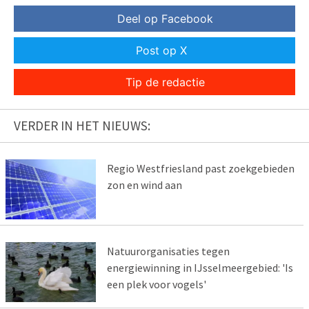
Deel op Facebook
Post op X
Tip de redactie
VERDER IN HET NIEUWS:
Regio Westfriesland past zoekgebieden
zon en wind aan
Natuurorganisaties tegen
energiewinning in IJsselmeergebied: 'Is
een plek voor vogels'