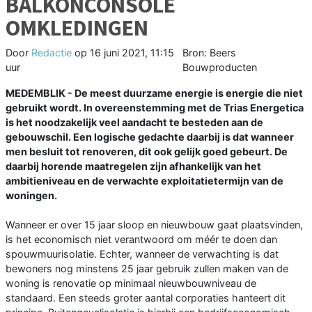
BALKONCONSOLE
OMKLEDINGEN
Door
Redactie
op
16 juni 2021, 11:15
Bron: Beers
uur
Bouwproducten
MEDEMBLIK - De meest duurzame energie is energie die niet
gebruikt wordt. In overeenstemming met de Trias Energetica
is het noodzakelijk veel aandacht te besteden aan de
gebouwschil. Een logische gedachte daarbij is dat wanneer
men besluit tot renoveren, dit ook gelijk goed gebeurt. De
daarbij horende maatregelen zijn afhankelijk van het
ambitieniveau en de verwachte exploitatietermijn van de
woningen.
Wanneer er over 15 jaar sloop en nieuwbouw gaat plaatsvinden,
is het economisch niet verantwoord om méér te doen dan
spouwmuurisolatie. Echter, wanneer de verwachting is dat
bewoners nog minstens 25 jaar gebruik zullen maken van de
woning is renovatie op minimaal nieuwbouwniveau de
standaard. Een steeds groter aantal corporaties hanteert dit