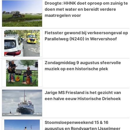
Droogte: HHNK doet oproep om zuinig te
doen met water en bereidt verdere
maatregelen voor
Fietsster gewond bij verkeersongeval op
Parallelweg (N240) in Wervershoof
Zondagmiddag 9 augustus sfeervolle
muziek op een historische plek
Jarige MS Friesland is het gezicht van
een halve eeuw Historische Driehoek
Stoomsloepenweekend 15 & 16
augustus en Rondvaarten IJsselmeer