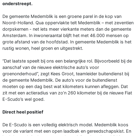
onderstreept.
De gemeente Medemblik is een groene parel in de kop van
Noord-Holland. Qua oppervlakte telt Medemblik – met zeventien
dorpskernen - net iets meer vierkante meters dan de gemeente
Amsterdam. In inwoneraantal blijft het met 46.000 mensen op
grote afstand van de hoofdstad. In gemeente Medemblik is het
rustig wonen, heel groen en uitgestrekt.
“Dat laatste speelt bij ons een belangrijke rol. Bijvoorbeeld bij de
aanschaf van de nieuwe elektrische auto’s voor
groenonderhoud”, zegt Kees Groot, teamleider buitendienst bij
de gemeente Medemblik. De auto’s voor de buitendienst
moeten op een dag best wat kilometers kunnen afleggen. Dat
zit met een actieradius van zo’n 260 kilometer bij de nieuwe Fiat
E-Scudo’s wel goed.
Direct heel positief
De E-Scudo is een volledig elektrisch model. Medemblik koos
voor de variant met een open laadbak en gereedschapskist. En