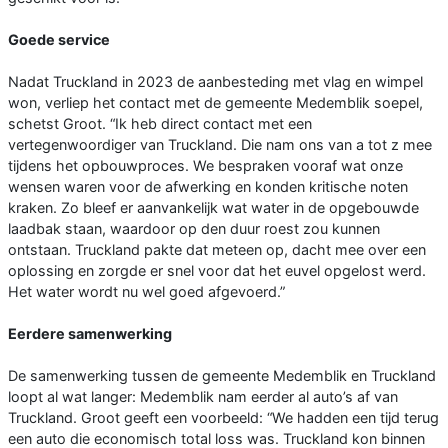
Goede service
Nadat Truckland in 2023 de aanbesteding met vlag en wimpel
won, verliep het contact met de gemeente Medemblik soepel,
schetst Groot. “Ik heb direct contact met een
vertegenwoordiger van Truckland. Die nam ons van a tot z mee
tijdens het opbouwproces. We bespraken vooraf wat onze
wensen waren voor de afwerking en konden kritische noten
kraken. Zo bleef er aanvankelijk wat water in de opgebouwde
laadbak staan, waardoor op den duur roest zou kunnen
ontstaan. Truckland pakte dat meteen op, dacht mee over een
oplossing en zorgde er snel voor dat het euvel opgelost werd.
Het water wordt nu wel goed afgevoerd.”
Eerdere samenwerking
De samenwerking tussen de gemeente Medemblik en Truckland
loopt al wat langer: Medemblik nam eerder al auto’s af van
Truckland. Groot geeft een voorbeeld: “We hadden een tijd terug
een auto die economisch total loss was. Truckland kon binnen