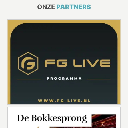
ONZE
PARTNERS