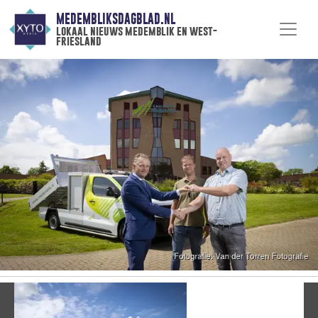
MEDEMBLIKSDAGBLAD.NL
lokaal nieuws medemblik en west-
friesland