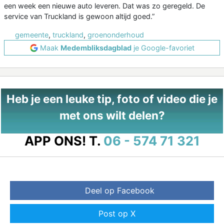
een week een nieuwe auto leveren. Dat was zo geregeld. De
service van Truckland is gewoon altijd goed.”
gemeente
,
truckland
,
groenonderhoud
Maak
Medembliksdagblad
je Google-favoriet
Heb je een leuke tip, foto of video die je
met ons wilt delen?
APP ONS!
T.
06 - 574 71 321
Deel op Facebook
Post op X