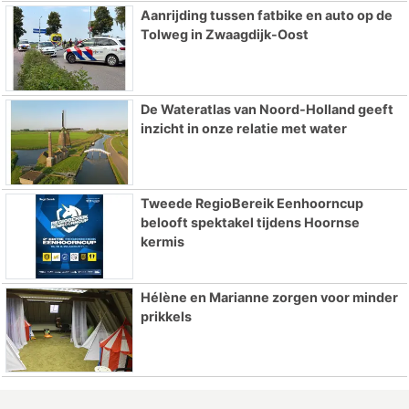
Aanrijding tussen fatbike en auto op de
Tolweg in Zwaagdijk-Oost
De Wateratlas van Noord-Holland geeft
inzicht in onze relatie met water
Tweede RegioBereik Eenhoorncup
belooft spektakel tijdens Hoornse
kermis
Hélène en Marianne zorgen voor minder
prikkels