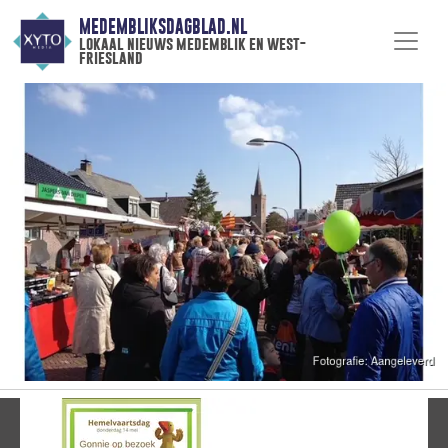
MEDEMBLIKSDAGBLAD.NL
lokaal nieuws medemblik en west-
friesland