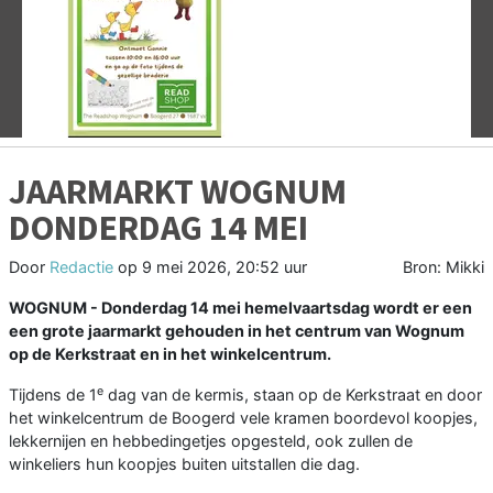
Vorige
V
JAARMARKT WOGNUM
DONDERDAG 14 MEI
Door
Redactie
op
9 mei 2026, 20:52 uur
Bron: Mikki
WOGNUM - Donderdag 14 mei hemelvaartsdag wordt er een
een grote jaarmarkt gehouden in het centrum van Wognum
op de Kerkstraat en in het winkelcentrum.
e
Tijdens de 1
dag van de kermis, staan op de Kerkstraat en door
het winkelcentrum de Boogerd vele kramen boordevol koopjes,
lekkernijen en hebbedingetjes opgesteld, ook zullen de
winkeliers hun koopjes buiten uitstallen die dag.