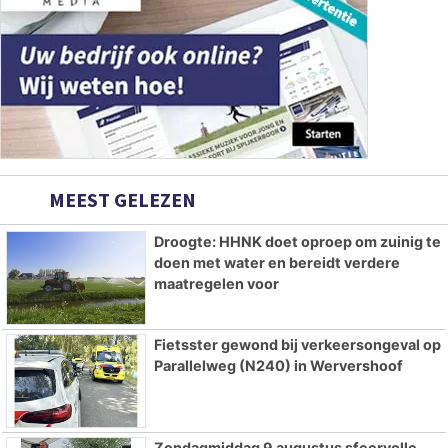
MEEST GELEZEN
Droogte: HHNK doet oproep om zuinig te
doen met water en bereidt verdere
maatregelen voor
Fietsster gewond bij verkeersongeval op
Parallelweg (N240) in Wervershoof
Zondagmiddag 9 augustus sfeervolle