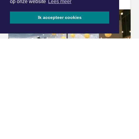
op onze website
Lees meer
Ik accepteer cookies