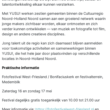
talentontwikkeling elkaar kunnen versterken.
Met YUSU! werken zestien gemeenten binnen de Cultuurregio
Noord-Holland Noord samen aan een groeiend netwerk waarin
jonge makers zichtbaar worden, elkaar ontmoeten en zich
verder kunnen ontwikkelen — van muziek en fotografie tot film,
design en andere creatieve disciplines.
Jong talent uit de regio kan zich daarnaast blijven aanmelden
voor toekomstige activiteiten en samenwerkingen binnen
YUSU!, die het hele jaar door plaatsvinden op verschillende
locaties in Noord-Holland Noord.
Praktische informatie
Fotofestival West-Friesland / Bonifaciuskerk en festivalterrein,
Medemblik
Zaterdag 16 en zondag 17 mei
Festival dagelijks gratis toegankelijk van 10.00 tot 21.00 uur
Meer informatie via:
https://fotofestivalwest-friesland.nl
en