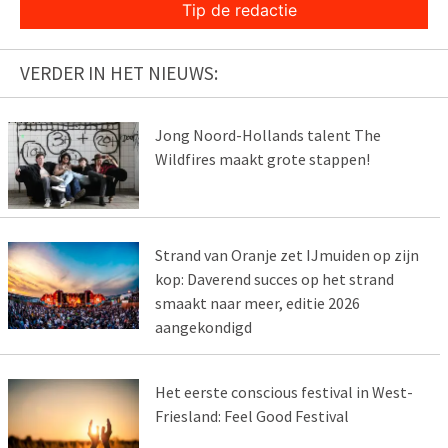
Tip de redactie
VERDER IN HET NIEUWS:
Jong Noord-Hollands talent The
Wildfires maakt grote stappen!
Strand van Oranje zet IJmuiden op zijn
kop: Daverend succes op het strand
smaakt naar meer, editie 2026
aangekondigd
Het eerste conscious festival in West-
Friesland: Feel Good Festival