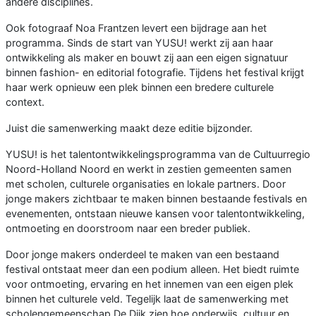
andere disciplines.
Ook fotograaf Noa Frantzen levert een bijdrage aan het
programma. Sinds de start van YUSU! werkt zij aan haar
ontwikkeling als maker en bouwt zij aan een eigen signatuur
binnen fashion- en editorial fotografie. Tijdens het festival krijgt
haar werk opnieuw een plek binnen een bredere culturele
context.
Juist die samenwerking maakt deze editie bijzonder.
YUSU! is het talentontwikkelingsprogramma van de Cultuurregio
Noord-Holland Noord en werkt in zestien gemeenten samen
met scholen, culturele organisaties en lokale partners. Door
jonge makers zichtbaar te maken binnen bestaande festivals en
evenementen, ontstaan nieuwe kansen voor talentontwikkeling,
ontmoeting en doorstroom naar een breder publiek.
Door jonge makers onderdeel te maken van een bestaand
festival ontstaat meer dan een podium alleen. Het biedt ruimte
voor ontmoeting, ervaring en het innemen van een eigen plek
binnen het culturele veld. Tegelijk laat de samenwerking met
scholengemeenschap De Dijk zien hoe onderwijs, cultuur en