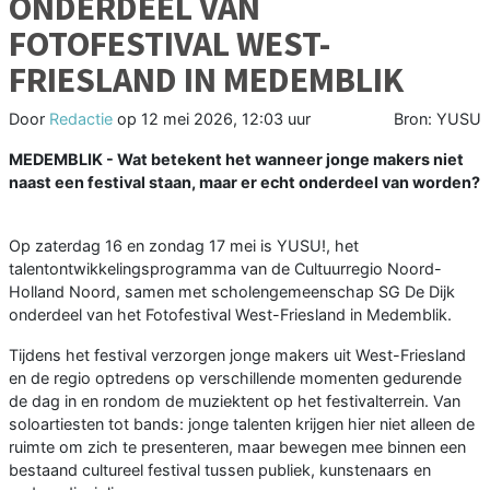
ONDERDEEL VAN
FOTOFESTIVAL WEST-
FRIESLAND IN MEDEMBLIK
Door
Redactie
op
12 mei 2026, 12:03 uur
Bron: YUSU
MEDEMBLIK - Wat betekent het wanneer jonge makers niet
naast een festival staan, maar er echt onderdeel van worden?
Op zaterdag 16 en zondag 17 mei is YUSU!, het
talentontwikkelingsprogramma van de Cultuurregio Noord-
Holland Noord, samen met scholengemeenschap SG De Dijk
onderdeel van het Fotofestival West-Friesland in Medemblik.
Tijdens het festival verzorgen jonge makers uit West-Friesland
en de regio optredens op verschillende momenten gedurende
de dag in en rondom de muziektent op het festivalterrein. Van
soloartiesten tot bands: jonge talenten krijgen hier niet alleen de
ruimte om zich te presenteren, maar bewegen mee binnen een
bestaand cultureel festival tussen publiek, kunstenaars en