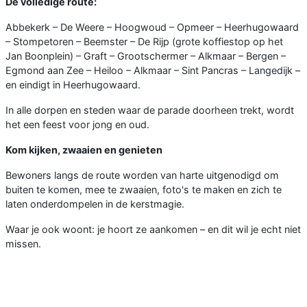
De volledige route:
Abbekerk – De Weere – Hoogwoud – Opmeer – Heerhugowaard
– Stompetoren – Beemster – De Rijp (grote koffiestop op het
Jan Boonplein) – Graft – Grootschermer – Alkmaar – Bergen –
Egmond aan Zee – Heiloo – Alkmaar – Sint Pancras – Langedijk –
en eindigt in Heerhugowaard.
In alle dorpen en steden waar de parade doorheen trekt, wordt
het een feest voor jong en oud.
Kom kijken, zwaaien en genieten
Bewoners langs de route worden van harte uitgenodigd om
buiten te komen, mee te zwaaien, foto's te maken en zich te
laten onderdompelen in de kerstmagie.
Waar je ook woont: je hoort ze aankomen – en dit wil je echt niet
missen.