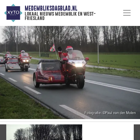
MEDEMBLIKSDAGBLAD.NL
lokaal nieuws medemblik en west-
friesland