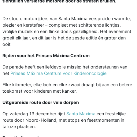
tientallen versierde motoren door de straten brullen.
De stoere motorrijders van Santa Maxima verspreiden warmte,
plezier en kerstsfeer – compleet met schitterende lichtjes,
vrolijke muziek en een flinke dosis gezelligheid. Het evenement
groeit elk jaar, en dit jaar is het de zesde editie én groter dan
ooit.
Rijden voor het Prinses Máxima Centrum
De parade heeft een liefdevolle missie: het ondersteunen van
het
Prinses Máxima Centrum voor Kinderoncologie.
Elke kilometer, elke lach en elke zwaai draagt bij aan een betere
toekomst voor kinderen met kanker.
Uitgebreide route door vele dorpen
Op zaterdag 13 december rijdt
Santa Maxima
een feestelijke
route door Noord-Holland, met stops en feestmomenten in
talloze plaatsen.