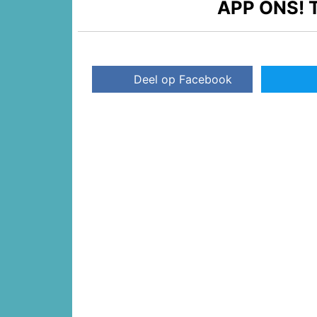
APP ONS!
T
Deel op Facebook