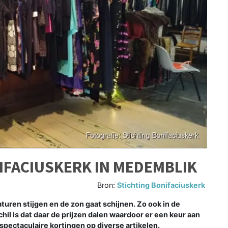
IFACIUSKERK IN MEDEMBLIK
Bron:
Stichting Bonifaciuskerk
ren stijgen en de zon gaat schijnen. Zo ook in de
hil is dat daar de prijzen dalen waardoor er een keur aan
jn spectaculaire kortingen op diverse artikelen.