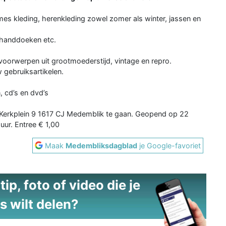
ames kleding, herenkleding zowel zomer als winter, jassen en
, handdoeken etc.
voorwerpen uit grootmoederstijd, vintage en repro.
 gebruiksartikelen.
 cd’s en dvd’s
Kerkplein 9 1617 CJ Medemblik te gaan. Geopend op 22
uur. Entree € 1,00
Maak
Medembliksdagblad
je Google-favoriet
ip, foto of video die je
s wilt delen?