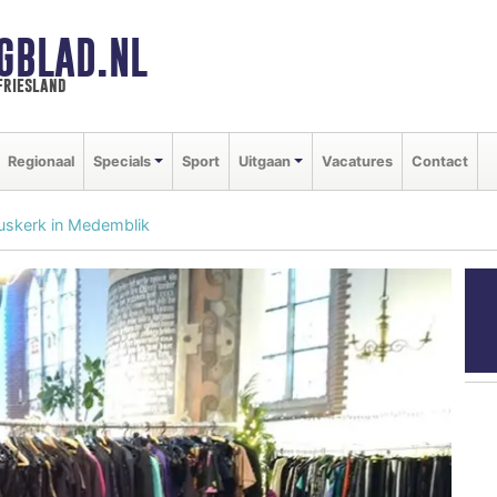
GBLAD.NL
friesland
Regionaal
Specials
Sport
Uitgaan
Vacatures
Contact
iuskerk in Medemblik