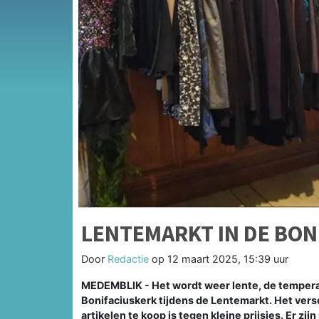
LENTEMARKT IN DE BON
Door
Redactie
op
12 maart 2025, 15:39 uur
MEDEMBLIK - Het wordt weer lente, de temperatu
Bonifaciuskerk tijdens de Lentemarkt. Het versc
artikelen te koop is tegen kleine prijsjes. Er zi