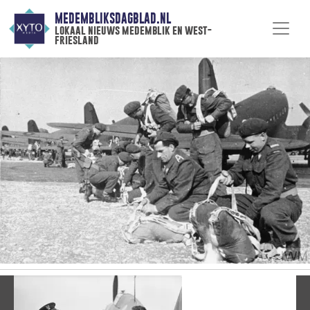
MEDEMBLIKSDAGBLAD.NL
lokaal nieuws medemblik en west-
friesland