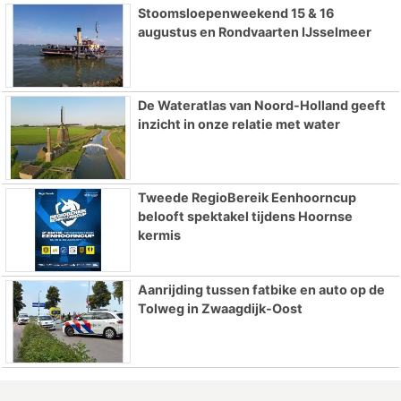
Stoomsloepenweekend 15 & 16
augustus en Rondvaarten IJsselmeer
De Wateratlas van Noord-Holland geeft
inzicht in onze relatie met water
Tweede RegioBereik Eenhoorncup
belooft spektakel tijdens Hoornse
kermis
Aanrijding tussen fatbike en auto op de
Tolweg in Zwaagdijk-Oost