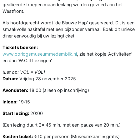
geallieerde troepen maandenlang werden gevoed aan het
Westfront.
Als hoofdgerecht wordt ‘de Blauwe Hap’ geserveerd. Dit is een
smaakvolle nasitafel met een bijzonder verhaal. Boek dit unieke
diner eenvoudig bij uw lezingticket.
Tickets boeken:
www.oorlogsmuseummedemblik.nl
, zie het kopje ‘Activiteiten’
en dan ‘W.O.II Lezingen’
(Let op: VOL = VOL)
Datum:
Vrijdag 28 november 2025
Avondeten:
18:00 (alleen op inschrijving)
Inloop:
19:15
Start lezing:
20:00
(Een lezing duurt 2x 45 min. met een pauze van 20 min.)
Kosten ticket:
€10 per persoon (Museumkaart = gratis)