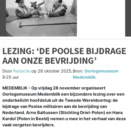
Vorige
V
LEZING: ‘DE POOLSE BIJDRAGE
AAN ONZE BEVRIJDING’
Door
Redactie
op
28 oktober 2025,
Bron:
Oorlogsmuseum
9:25 uur
Medemblik
MEDEMBLIK - Op vrijdag 28 november organiseert
Oorlogsmuseum Medemblik een bijzondere lezing over een
onderbelicht hoofdstuk uit de Tweede Wereldoorlog: de
bijdrage van Poolse militairen aan de bevrijding van
Nederland. Arno Baltussen (Stichting Driel-Polen) en Hans
Kardol (Polen in Beeld) nemen u mee in het verhaal van deze
vaak vergeten bevrijders.