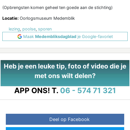
(Opbrengsten komen geheel ten goede aan de stichting)
Locatie:
Oorlogsmuseum Medemblik
lezing
,
poolse
,
sporen
Maak
Medembliksdagblad
je Google-favoriet
Heb je een leuke tip, foto of video die je
met ons wilt delen?
APP ONS!
T.
06 - 574 71 321
Deel op Facebook