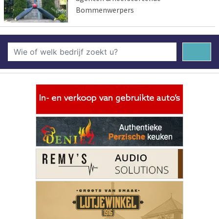
Bommenwerpers