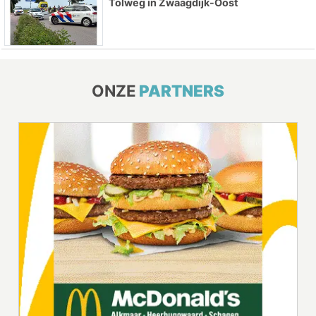
Tolweg in Zwaagdijk-Oost
ONZE
PARTNERS