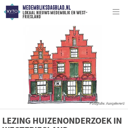
MEDEMBLIKSDAGBLAD.NL
lokaal nieuws medemblik en west-
friesland
LEZING HUIZENONDERZOEK IN