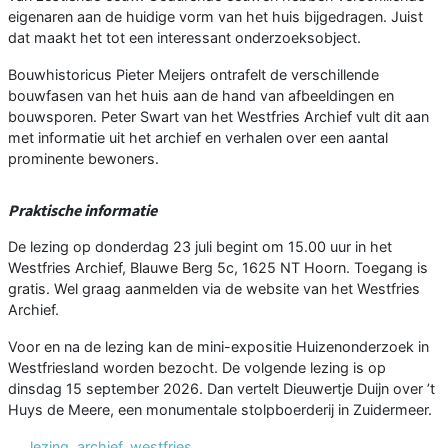
eigenaren aan de huidige vorm van het huis bijgedragen. Juist
dat maakt het tot een interessant onderzoeksobject.
Bouwhistoricus Pieter Meijers ontrafelt de verschillende
bouwfasen van het huis aan de hand van afbeeldingen en
bouwsporen. Peter Swart van het Westfries Archief vult dit aan
met informatie uit het archief en verhalen over een aantal
prominente bewoners.
Praktische informatie
De lezing op donderdag 23 juli begint om 15.00 uur in het
Westfries Archief, Blauwe Berg 5c, 1625 NT Hoorn. Toegang is
gratis. Wel graag aanmelden via de website van het Westfries
Archief.
Voor en na de lezing kan de mini-expositie Huizenonderzoek in
Westfriesland worden bezocht. De volgende lezing is op
dinsdag 15 september 2026. Dan vertelt Dieuwertje Duijn over ’t
Huys de Meere, een monumentale stolpboerderij in Zuidermeer.
lezing
,
archief
,
westfries