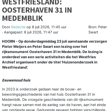
WESTFRIESLAND:
OOSTERHAVEN 31 IN
MEDEMBLIK
Door
Redactie
op
8 juli 2026, 11:45 uur
Bron: Peter
· Aangepast:
8 juli 2026, 11:47 uur
Swart
HOORN - Op donderdagmiddag 23 juli aanstaande verzorgen
Pieter Meijers en Peter Swart een lezing over het
rijksmonument Oosterhaven 31 in Medemblik. De lezing is
onderdeel van een serie activiteiten die het Westfries
Archief organiseert onder de titel ‘Huizenonderzoek in
Westfriesland’.
Eeuwenoud huis
In 2023 is onderzoek gedaan naar de bouw- en
bewoningsgeschiedenis van het huis Oosterhaven 31 in
Medemblik. De vroegste geschiedenis van dit rijksmonument
hangt nauw samen met de aanleg van de haven, aan het einde
van zestiende eeuw. Gedurende eeuwen hebben verschillende