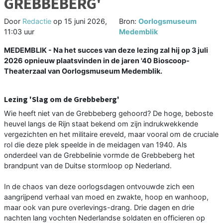
GREBBEBERG'
Door
Redactie
op
15 juni 2026,
Bron:
Oorlogsmuseum
11:03 uur
Medemblik
MEDEMBLIK - Na het succes van deze lezing zal hij op 3 juli
2026 opnieuw plaatsvinden in de jaren '40 Bioscoop-
Theaterzaal van Oorlogsmuseum Medemblik.
Lezing 'Slag om de Grebbeberg'
Wie heeft niet van de Grebbeberg gehoord? De hoge, beboste
heuvel langs de Rijn staat bekend om zijn indrukwekkende
vergezichten en het militaire ereveld, maar vooral om de cruciale
rol die deze plek speelde in de meidagen van 1940. Als
onderdeel van de Grebbelinie vormde de Grebbeberg het
brandpunt van de Duitse stormloop op Nederland.
In de chaos van deze oorlogsdagen ontvouwde zich een
aangrijpend verhaal van moed en zwakte, hoop en wanhoop,
maar ook van pure overlevings-drang. Drie dagen en drie
nachten lang vochten Nederlandse soldaten en officieren op