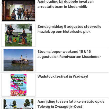
Aanhouding bij dubbele inval van
arrestatieteam in Medemblik
Zondagmiddag 9 augustus sfeervolle
muziek op een historische plek
Stoomsloepenweekend 15 & 16
augustus en Rondvaarten IJsselmeer
Wadstock festival in Wadway!
Aanrijding tussen fatbike en auto op de
Tolweg in Zwaagdijk-Oost