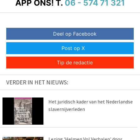
APP ONS!
T.
06 - 574 71 321
Deel op Facebook
Post op X
Tip de redactie
VERDER IN HET NIEUWS:
Het juridisch kader van het Nederlandse
slavernijverleden
Lezing 'Helmen Vol Verhalen' door