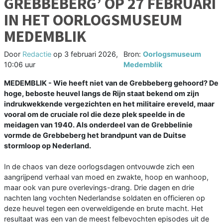
GREBBEBERG’ OP 27 FEBRUARI
IN HET OORLOGSMUSEUM
MEDEMBLIK
Door
Redactie
op
3 februari 2026,
Bron:
Oorlogsmuseum
10:06 uur
Medemblik
MEDEMBLIK - Wie heeft niet van de Grebbeberg gehoord? De
hoge, beboste heuvel langs de Rijn staat bekend om zijn
indrukwekkende vergezichten en het militaire ereveld, maar
vooral om de cruciale rol die deze plek speelde in de
meidagen van 1940. Als onderdeel van de Grebbelinie
vormde de Grebbeberg het brandpunt van de Duitse
stormloop op Nederland.
In de chaos van deze oorlogsdagen ontvouwde zich een
aangrijpend verhaal van moed en zwakte, hoop en wanhoop,
maar ook van pure overlevings-drang. Drie dagen en drie
nachten lang vochten Nederlandse soldaten en officieren op
deze heuvel tegen een overweldigende en brute macht. Het
resultaat was een van de meest felbevochten episodes uit de