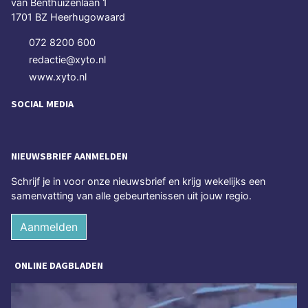
van Benthuizenlaan 1
1701 BZ Heerhugowaard
072 8200 600
redactie@xyto.nl
www.xyto.nl
SOCIAL MEDIA
NIEUWSBRIEF AANMELDEN
Schrijf je in voor onze nieuwsbrief en krijg wekelijks een
samenvatting van alle gebeurtenissen uit jouw regio.
Aanmelden
ONLINE DAGBLADEN