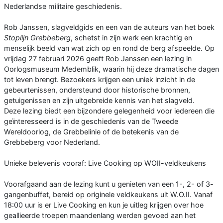
Nederlandse militaire geschiedenis.
Rob Janssen, slagveldgids en een van de auteurs van het boek
Stoplijn Grebbeberg
, schetst in zijn werk een krachtig en
menselijk beeld van wat zich op en rond de berg afspeelde. Op
vrijdag 27 februari 2026 geeft Rob Janssen een lezing in
Oorlogsmuseum Medemblik, waarin hij deze dramatische dagen
tot leven brengt. Bezoekers krijgen een uniek inzicht in de
gebeurtenissen, ondersteund door historische bronnen,
getuigenissen en zijn uitgebreide kennis van het slagveld.
Deze lezing biedt een bijzondere gelegenheid voor iedereen die
geïnteresseerd is in de geschiedenis van de Tweede
Wereldoorlog, de Grebbelinie of de betekenis van de
Grebbeberg voor Nederland.
Unieke belevenis vooraf: Live Cooking op WOII-veldkeukens
Voorafgaand aan de lezing kunt u genieten van een 1-, 2- of 3-
gangenbuffet, bereid op originele veldkeukens uit W.O.II. Vanaf
18:00 uur is er Live Cooking en kun je uitleg krijgen over hoe
geallieerde troepen maandenlang werden gevoed aan het