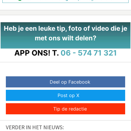
Heb je een leuke tip, foto of video die je
met ons wilt delen?
APP ONS!
T.
06 - 574 71 321
Deel op Facebook
Post op X
Tip de redactie
VERDER IN HET NIEUWS: