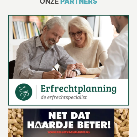
ONZE
PARTNERS