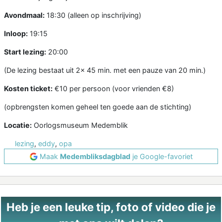
Avondmaal:
18:30 (alleen op inschrijving)
Inloop:
19:15
Start lezing:
20:00
(De lezing bestaat uit 2x 45 min. met een pauze van 20 min.)
Kosten ticket:
€10 per persoon (voor vrienden €8)
(opbrengsten komen geheel ten goede aan de stichting)
Locatie:
Oorlogsmuseum Medemblik
lezing
,
eddy
,
opa
Maak
Medembliksdagblad
je Google-favoriet
Heb je een leuke tip, foto of video die je