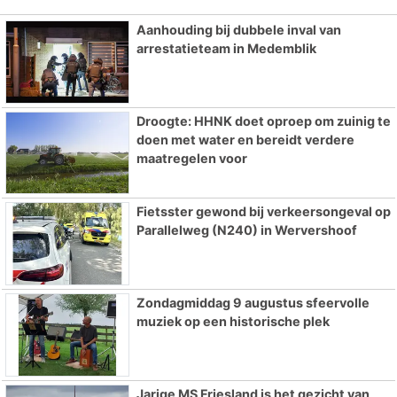
Aanhouding bij dubbele inval van
arrestatieteam in Medemblik
Droogte: HHNK doet oproep om zuinig te
doen met water en bereidt verdere
maatregelen voor
Fietsster gewond bij verkeersongeval op
Parallelweg (N240) in Wervershoof
Zondagmiddag 9 augustus sfeervolle
muziek op een historische plek
Jarige MS Friesland is het gezicht van