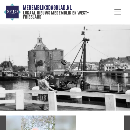
MEDEMBLIKSDAGBLAD.NL
lokaal nieuws medemblik en west-
friesland