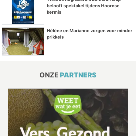
belooft spektakel tijdens Hoornse
kermis
Hélène en Marianne zorgen voor minder
prikkels
ONZE
PARTNERS