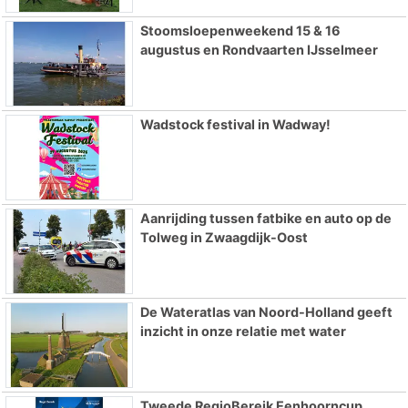
Stoomsloepenweekend 15 & 16
augustus en Rondvaarten IJsselmeer
Wadstock festival in Wadway!
Aanrijding tussen fatbike en auto op de
Tolweg in Zwaagdijk-Oost
De Wateratlas van Noord-Holland geeft
inzicht in onze relatie met water
Tweede RegioBereik Eenhoorncup