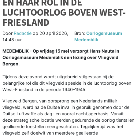
EN HAAR ROL IN DE
LUCHTOORLOG BOVEN WEST-
FRIESLAND
Door
Redactie
op
20 april 2026,
Bron:
Oorlogsmuseum
14:48 uur
Medemblik
MEDEMBLIK - Op vrijdag 15 mei verzorgt Hans Nauta in
Oorlogsmuseum Medemblik een lezing over Vliegveld
Bergen.
Tijdens deze avond wordt uitgebreid stilgestaan bij de
belangrijke rol die dit vliegveld speelde in de luchtoorlog boven
West-Friesland in de periode 1940–1945.
Vliegveld Bergen, van oorsprong een Nederlands militair
vliegveld, werd na de Duitse inval in gebruik genomen door de
Duitse Luftwaffe als dag- en vooral nachtjagerbasis. Vanuit
deze strategische locatie werden gedurende de oorlog tientallen
geallieerde toestellen neergeschoten. Tegelijkertijd was het
vliegveld zelf doelwit van meerdere geallieerde