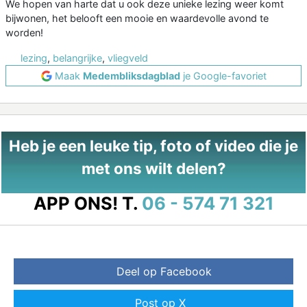
We hopen van harte dat u ook deze unieke lezing weer komt
bijwonen, het belooft een mooie en waardevolle avond te
worden!
lezing
,
belangrijke
,
vliegveld
Maak
Medembliksdagblad
je Google-favoriet
Heb je een leuke tip, foto of video die je
met ons wilt delen?
APP ONS!
T.
06 - 574 71 321
Deel op Facebook
Post op X