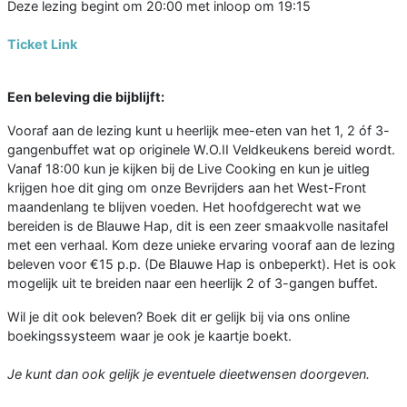
Deze lezing begint om 20:00 met inloop om 19:15
Ticket Link
Een beleving die bijblijft:
Vooraf aan de lezing kunt u heerlijk mee-eten van het 1, 2 óf 3-
gangenbuffet wat op originele W.O.II Veldkeukens bereid wordt.
Vanaf 18:00 kun je kijken bij de Live Cooking en kun je uitleg
krijgen hoe dit ging om onze Bevrijders aan het West-Front
maandenlang te blijven voeden. Het hoofdgerecht wat we
bereiden is de Blauwe Hap, dit is een zeer smaakvolle nasitafel
met een verhaal. Kom deze unieke ervaring vooraf aan de lezing
beleven voor €15 p.p. (De Blauwe Hap is onbeperkt). Het is ook
mogelijk uit te breiden naar een heerlijk 2 of 3-gangen buffet.
Wil je dit ook beleven? Boek dit er gelijk bij via ons online
boekingssysteem waar je ook je kaartje boekt.
Je kunt dan ook gelijk je eventuele dieetwensen doorgeven.