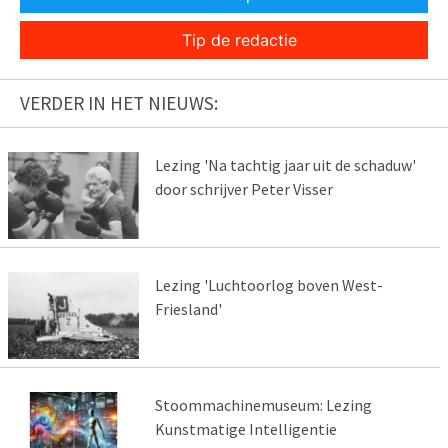
Tip de redactie
VERDER IN HET NIEUWS:
Lezing 'Na tachtig jaar uit de schaduw'
door schrijver Peter Visser
Lezing 'Luchtoorlog boven West-
Friesland'
Stoommachinemuseum: Lezing
Kunstmatige Intelligentie