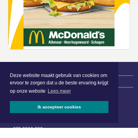
Deze website maakt gebruik van cookies om
|
Nieuws | Sport | Evenementen
ervoor te zorgen dat u de beste ervaring krijgt
op onze website
Lees meer
Hoofdvestiging:
Ik accepteer cookies
van Benthuizenlaan 1
1701 BZ Heerhugowaard
072 8200 600
redactie@xyto.nl