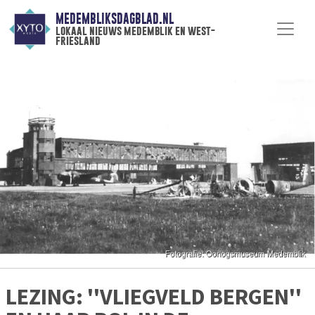
MEDEMBLIKSDAGBLAD.NL
lokaal nieuws medemblik en west-
friesland
LEZING: ''VLIEGVELD BERGEN''