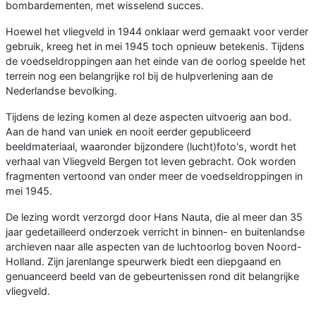
bombardementen, met wisselend succes.
Hoewel het vliegveld in 1944 onklaar werd gemaakt voor verder
gebruik, kreeg het in mei 1945 toch opnieuw betekenis. Tijdens
de voedseldroppingen aan het einde van de oorlog speelde het
terrein nog een belangrijke rol bij de hulpverlening aan de
Nederlandse bevolking.
Tijdens de lezing komen al deze aspecten uitvoerig aan bod.
Aan de hand van uniek en nooit eerder gepubliceerd
beeldmateriaal, waaronder bijzondere (lucht)foto's, wordt het
verhaal van Vliegveld Bergen tot leven gebracht. Ook worden
fragmenten vertoond van onder meer de voedseldroppingen in
mei 1945.
De lezing wordt verzorgd door Hans Nauta, die al meer dan 35
jaar gedetailleerd onderzoek verricht in binnen- en buitenlandse
archieven naar alle aspecten van de luchtoorlog boven Noord-
Holland. Zijn jarenlange speurwerk biedt een diepgaand en
genuanceerd beeld van de gebeurtenissen rond dit belangrijke
vliegveld.