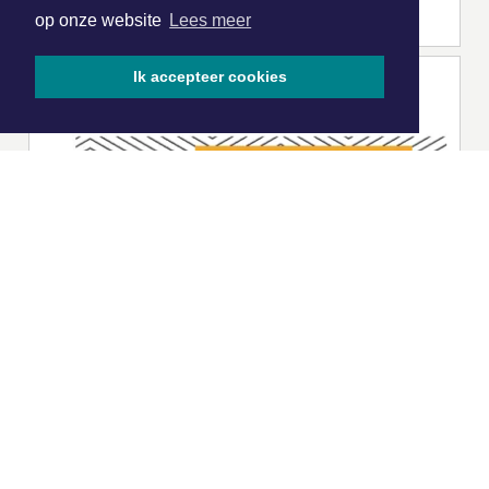
op onze website
Lees meer
Ik accepteer cookies