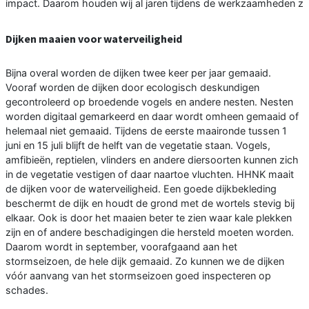
impact. Daarom houden wij al jaren tijdens de werkzaamheden z
Dijken maaien voor waterveiligheid
Bijna overal worden de dijken twee keer per jaar gemaaid.
Vooraf worden de dijken door ecologisch deskundigen
gecontroleerd op broedende vogels en andere nesten. Nesten
worden digitaal gemarkeerd en daar wordt omheen gemaaid of
helemaal niet gemaaid. Tijdens de eerste maaironde tussen 1
juni en 15 juli blijft de helft van de vegetatie staan. Vogels,
amfibieën, reptielen, vlinders en andere diersoorten kunnen zich
in de vegetatie vestigen of daar naartoe vluchten. HHNK maait
de dijken voor de waterveiligheid. Een goede dijkbekleding
beschermt de dijk en houdt de grond met de wortels stevig bij
elkaar. Ook is door het maaien beter te zien waar kale plekken
zijn en of andere beschadigingen die hersteld moeten worden.
Daarom wordt in september, voorafgaand aan het
stormseizoen, de hele dijk gemaaid. Zo kunnen we de dijken
vóór aanvang van het stormseizoen goed inspecteren op
schades.