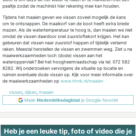
paaltje zodat de machinist hier rekening mee kan houden.
Tijdens het maaien geven we vissen zoveel mogelijk de kans
om te ontsnappen. De maaikorf van de boot heeft extra brede
mazen. Als de watertemperatuur te hoog is, dan maaien we niet
omdat de vissen daardoor snel zuurstoftekort krijgen. Het kan
gebeuren dat vissen naar zuurstof happen of tijdelijk verlamd
raken. Meestal herstellen de vissen en zwemmen weg. Ziet u na
maaiwerkzaamheden toch (dode) vissen aan het
wateroppervlak? Bel het hoogheemraadschap via tel. 072 582
8282. Wij onderzoeken vervolgens de situatie op locatie en
ruimen eventuele dode vissen op. Kijk voor meer informatie over
de maaiwerkzaamheden op
www.hhnk.nl/maaien
vissen
,
dijken
,
maaien
Maak
Medembliksdagblad
je Google-favoriet
Heb je een leuke tip, foto of video die je