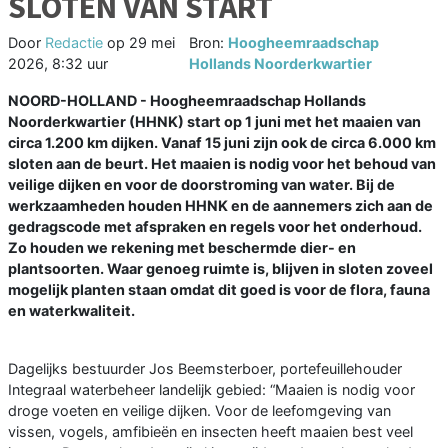
SLOTEN VAN START
Door
Redactie
op
29 mei
Bron:
Hoogheemraadschap
2026, 8:32 uur
Hollands Noorderkwartier
NOORD-HOLLAND - Hoogheemraadschap Hollands
Noorderkwartier (HHNK) start op 1 juni met het maaien van
circa 1.200 km dijken. Vanaf 15 juni zijn ook de circa 6.000 km
sloten aan de beurt. Het maaien is nodig voor het behoud van
veilige dijken en voor de doorstroming van water. Bij de
werkzaamheden houden HHNK en de aannemers zich aan de
gedragscode met afspraken en regels voor het onderhoud.
Zo houden we rekening met beschermde dier- en
plantsoorten. Waar genoeg ruimte is, blijven in sloten zoveel
mogelijk planten staan omdat dit goed is voor de flora, fauna
en waterkwaliteit.
Dagelijks bestuurder Jos Beemsterboer, portefeuillehouder
Integraal waterbeheer landelijk gebied: “Maaien is nodig voor
droge voeten en veilige dijken. Voor de leefomgeving van
vissen, vogels, amfibieën en insecten heeft maaien best veel