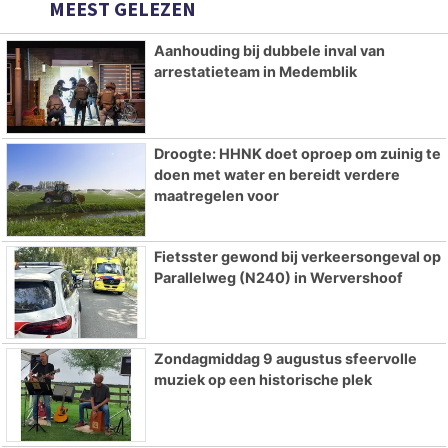
MEEST GELEZEN
Aanhouding bij dubbele inval van
arrestatieteam in Medemblik
Droogte: HHNK doet oproep om zuinig te
doen met water en bereidt verdere
maatregelen voor
Fietsster gewond bij verkeersongeval op
Parallelweg (N240) in Wervershoof
Zondagmiddag 9 augustus sfeervolle
muziek op een historische plek