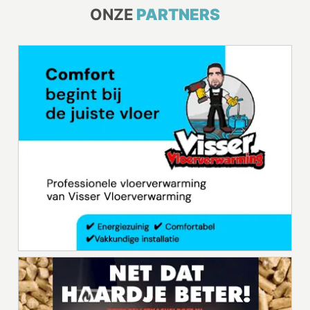
ONZE
PARTNERS