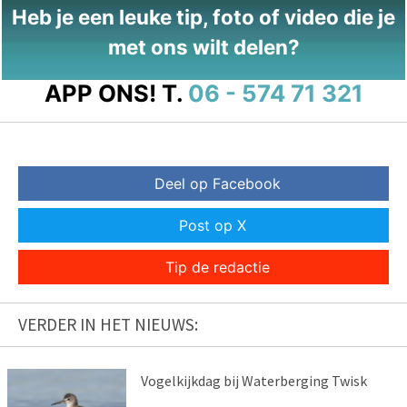
Heb je een leuke tip, foto of video die je
met ons wilt delen?
APP ONS!
T.
06 - 574 71 321
Deel op Facebook
Post op X
Tip de redactie
VERDER IN HET NIEUWS:
Vogelkijkdag bij Waterberging Twisk