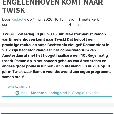
ENGELENHOVEN KOMT NAAR
TWISK
Door
Redactie
op
14 juli 2020, 16:16
Bron: Theaterkerk
uur
Hemels
TWISK - Zaterdag 18 juli, 20.15 uur: Meesterpianist Ramon
van Engelenhoven komt naar Twisk! Dat belooft een
prachtige recital op onze Bechtstein vleugel! Ramon sloot in
2017 zijn Bachelor Piano aan het conservatorium van
Amsterdam af met het hoogst haalbare een ‘10’. Regelmatig
treedt Ramon op in het concertgebouw van Amsterdam en
andere grote podia in binnen- en buitenland. En nu dus op 18
juli in Twisk waar Ramon voor die avond zijn eigen programma
samen stelt!
twisk
,
ramon
Maak
Medembliksdagblad
je Google-favoriet