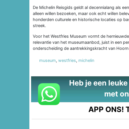
De Michelin Reisgids geldt al decennialang als e
alleen willen bezoeken, maar ook echt willen bele
honderden culturele en historische locaties op b
streek.
Voor het Westfries Museum vormt de hernieuwde M
relevantie van het museumaanbod, juist in een per
onderscheiding de aantrekkingskracht van Hoorn 
museum
,
westfries
,
michelin
Heb je een leuke t
met on
APP ONS!
T