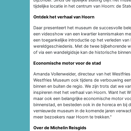
tijdelijke locatie in het centrum van Hoorn: de St
Ontdek het verhaal van Hoorn
Daar presenteert het museum de succesvolle bel
een videoshow van een kwartier kennismaken met d
een toegankelijke introductie op het verleden van
wereldgeschiedenis. Met de twee bijbehorende 
of via een wandelgidsje kan de historische binne
Economische motor voor de stad
Amanda Vollenweider, directeur van het Westfries
Westfries Museum ook tijdens de verbouwing een
binnen en buiten de regio. We zijn trots dat we van
inspireren met het verhaal van Hoorn. Want het Wes
maar ook een belangrijke economische motor voor
binnenstad, en besteden ook in de horeca en bij 
vernieuwde museum in de komende jaren verwacht
meer bezoekers naar Hoorn te trekken."
Over de Michelin Reisgids