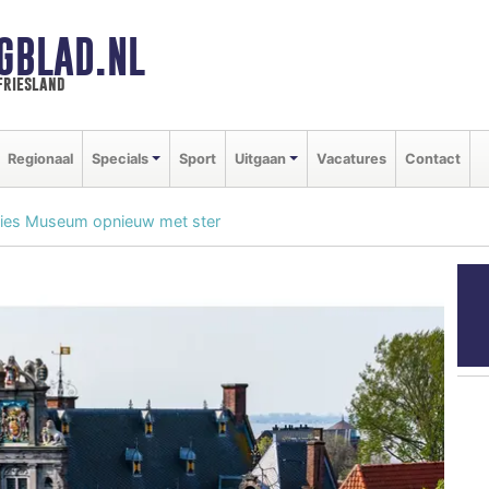
GBLAD.NL
friesland
Regionaal
Specials
Sport
Uitgaan
Vacatures
Contact
ries Museum opnieuw met ster