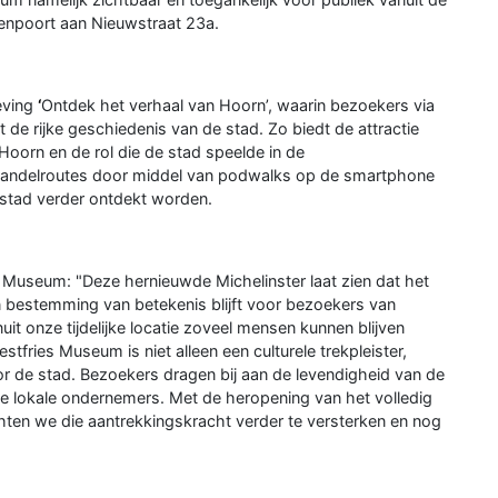
atenpoort aan Nieuwstraat 23a.
eving
‘
Ontdek het verhaal van Hoorn’, waarin bezoekers via
e rijke geschiedenis van de stad. Zo biedt de attractie
 Hoorn en de rol die de stad speelde in de
wandelroutes door middel van podwalks op de smartphone
nstad verder ontdekt worden.
 Museum: "Deze hernieuwde Michelinster laat zien dat het
 bestemming van betekenis blijft voor bezoekers van
uit onze tijdelijke locatie zoveel mensen kunnen blijven
tfries Museum is niet alleen een culturele trekpleister,
 de stad. Bezoekers dragen bij aan de levendigheid van de
de lokale ondernemers. Met de heropening van het volledig
en we die aantrekkingskracht verder te versterken en nog