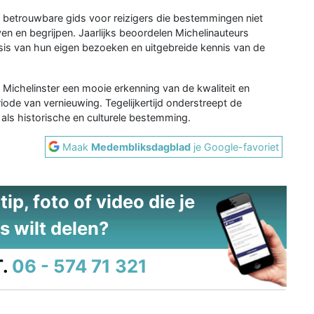
en betrouwbare gids voor reizigers die bestemmingen niet
ven en begrijpen. Jaarlijks beoordelen Michelinauteurs
asis van hun eigen bezoeken en uitgebreide kennis van de
ichelinster een mooie erkenning van de kwaliteit en
iode van vernieuwing. Tegelijkertijd onderstreept de
als historische en culturele bestemming.
Maak
Medembliksdagblad
je Google-favoriet
ip, foto of video die je
s wilt delen?
.
06 - 574 71 321