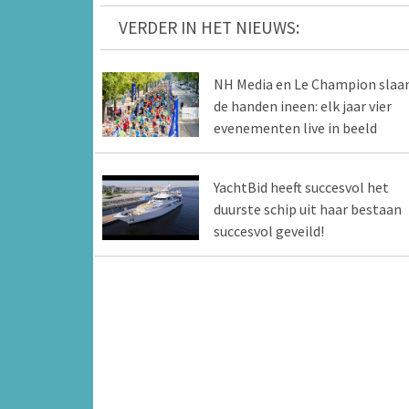
VERDER IN HET NIEUWS:
NH Media en Le Champion slaa
de handen ineen: elk jaar vier
evenementen live in beeld
YachtBid heeft succesvol het
duurste schip uit haar bestaan
succesvol geveild!