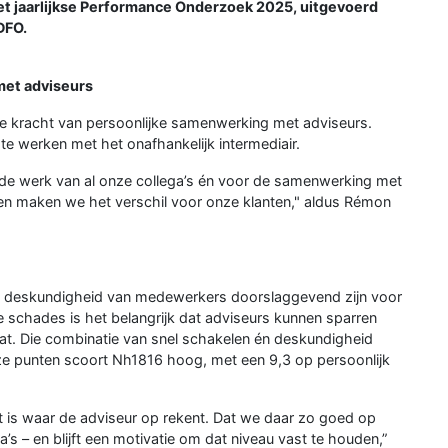
n het jaarlijkse Performance Onderzoek 2025, uitgevoerd
DFO.
et adviseurs
 de kracht van persoonlijke samenwerking met adviseurs.
e werken met het onafhankelijk intermediair.
rde werk van al onze collega’s én voor de samenwerking met
men maken we het verschil voor onze klanten," aldus Rémon
 en deskundigheid van medewerkers doorslaggevend zijn voor
ge schades is het belangrijk dat adviseurs kunnen sparren
at. Die combinatie van snel schakelen én deskundigheid
eze punten scoort Nh1816 hoog, met een 9,3 op persoonlijk
at is waar de adviseur op rekent. Dat we daar zo goed op
s – en blijft een motivatie om dat niveau vast te houden,”