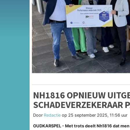
NH1816 OPNIEUW UITG
SCHADEVERZEKERAAR P
Door
Redactie
op
25 september 2025, 11:56 uur
OUDKARSPEL - Met trots deelt Nh1816 dat men o