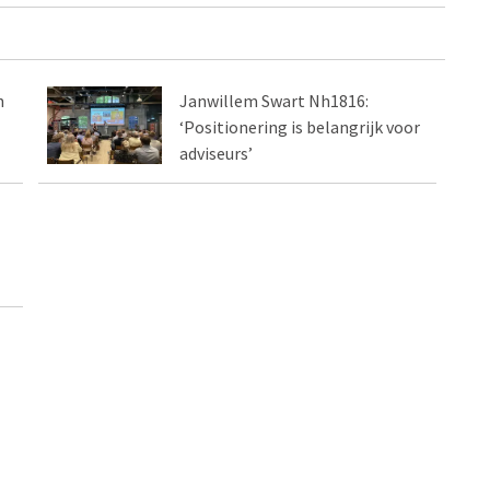
n
Janwillem Swart Nh1816:
‘Positionering is belangrijk voor
adviseurs’