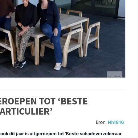
EROEPEN TOT ‘BESTE
ARTICULIER’
Bron:
Nh1816
ok dit jaar is uitgeroepen tot ‘Beste schadeverzekeraar