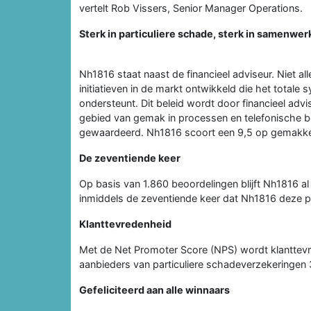
vertelt Rob Vissers, Senior Manager Operations.
Sterk in particuliere schade, sterk in samenwer
Nh1816 staat naast de financieel adviseur. Niet 
initiatieven in de markt ontwikkeld die het totale 
ondersteunt. Dit beleid wordt door financieel a
gebied van gemak in processen en telefonische b
gewaardeerd. Nh1816 scoort een 9,5 op gemakkeli
De zeventiende keer
Op basis van 1.860 beoordelingen blijft Nh1816 al 
inmiddels de zeventiende keer dat Nh1816 deze p
Klanttevredenheid
Met de Net Promoter Score (NPS) wordt klantte
aanbieders van particuliere schadeverzekeringen
Gefeliciteerd aan alle winnaars