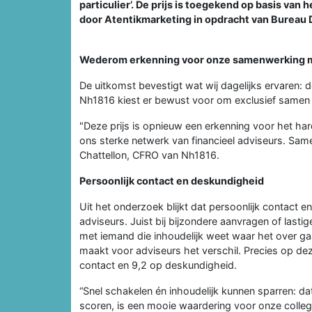
particulier’. De prijs is toegekend op basis va
door Atentikmarketing in opdracht van Bureau 
Wederom erkenning voor onze samenwerking m
De uitkomst bevestigt wat wij dagelijks ervaren:
Nh1816 kiest er bewust voor om exclusief samen t
"Deze prijs is opnieuw een erkenning voor het ha
ons sterke netwerk van financieel adviseurs. Sa
Chattellon, CFRO van Nh1816.
Persoonlijk contact en deskundigheid
Uit het onderzoek blijkt dat persoonlijk contact
adviseurs. Juist bij bijzondere aanvragen of lasti
met iemand die inhoudelijk weet waar het over ga
maakt voor adviseurs het verschil. Precies op d
contact en 9,2 op deskundigheid.
“Snel schakelen én inhoudelijk kunnen sparren: d
scoren, is een mooie waardering voor onze collega’