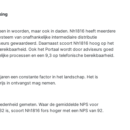
king
alleen in woorden, maar ook in daden. Nh1816 heeft meerdere
systeem van onafhankelijke intermediaire distributie
dviseurs gewaardeerd. Daarnaast scoort Nh1816 hoog op het
ereikbaarheid. Ook het Portaal wordt door adviseurs goed
jke processen en een 9,3 op telefonische bereikbaarheid.
jaren een constante factor in het landschap. Het is
rijs in ontvangst mag nemen.
vredenheid gemeten. Waar de gemiddelde NPS voor
 32 is, scoort Nh1816 fors hoger met een NPS van 92.