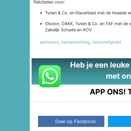
Felicitaties voor:
Turien & Co. en Klaverblad met de tweede en 
Obvion, OAKK, Turien & Co. en TAF met de ee
Zakelijk Schade en AOV.
adviseurs
,
samenwerking
,
deskundigheid
Heb je een leuke t
met on
APP ONS!
T
Deel op Facebook