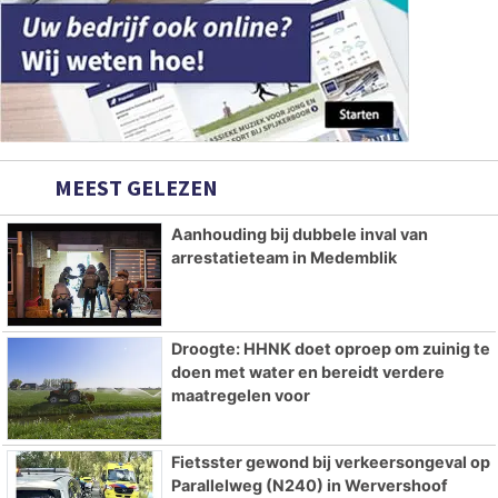
MEEST GELEZEN
Aanhouding bij dubbele inval van
arrestatieteam in Medemblik
Droogte: HHNK doet oproep om zuinig te
doen met water en bereidt verdere
maatregelen voor
Fietsster gewond bij verkeersongeval op
Parallelweg (N240) in Wervershoof