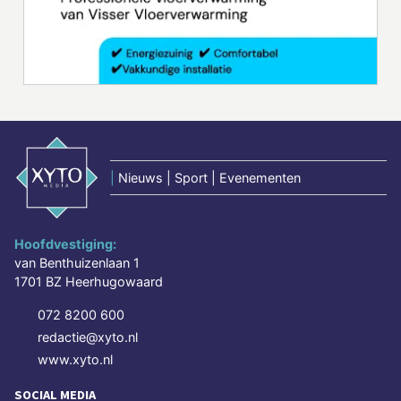
|
Nieuws | Sport | Evenementen
Hoofdvestiging:
van Benthuizenlaan 1
1701 BZ Heerhugowaard
072 8200 600
redactie@xyto.nl
www.xyto.nl
SOCIAL MEDIA