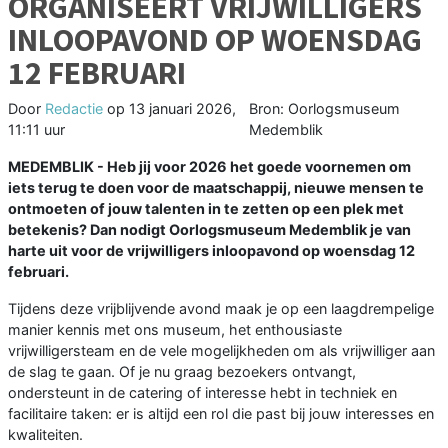
ORGANISEERT VRIJWILLIGERS
INLOOPAVOND OP WOENSDAG
12 FEBRUARI
Door
Redactie
op
13 januari 2026,
Bron: Oorlogsmuseum
11:11 uur
Medemblik
MEDEMBLIK - Heb jij voor 2026 het goede voornemen om
iets terug te doen voor de maatschappij, nieuwe mensen te
ontmoeten of jouw talenten in te zetten op een plek met
betekenis? Dan nodigt Oorlogsmuseum Medemblik je van
harte uit voor de vrijwilligers inloopavond op woensdag 12
februari.
Tijdens deze vrijblijvende avond maak je op een laagdrempelige
manier kennis met ons museum, het enthousiaste
vrijwilligersteam en de vele mogelijkheden om als vrijwilliger aan
de slag te gaan. Of je nu graag bezoekers ontvangt,
ondersteunt in de catering of interesse hebt in techniek en
facilitaire taken: er is altijd een rol die past bij jouw interesses en
kwaliteiten.