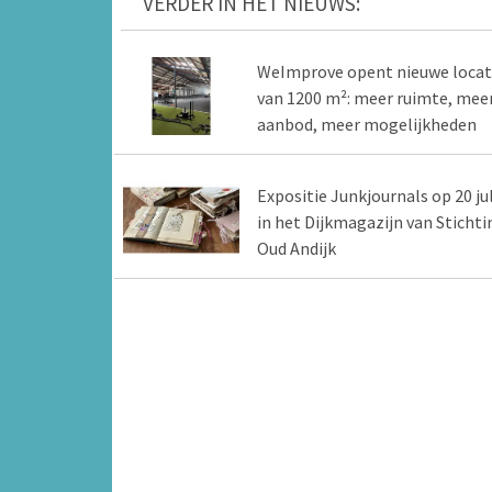
VERDER IN HET NIEUWS:
WeImprove opent nieuwe locat
van 1200 m²: meer ruimte, mee
aanbod, meer mogelijkheden
Expositie Junkjournals op 20 jul
in het Dijkmagazijn van Stichti
Oud Andijk