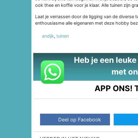
ook thee en koffie voor je klaar. Alle tuinen zijn g
Laat je verrassen door de ligging van de diverse t
enthousiasme alle eigenaren met deze hobby bezi
andijk
,
tuinen
Heb je een leuke t
met on
APP ONS!
T
Deel op Facebook