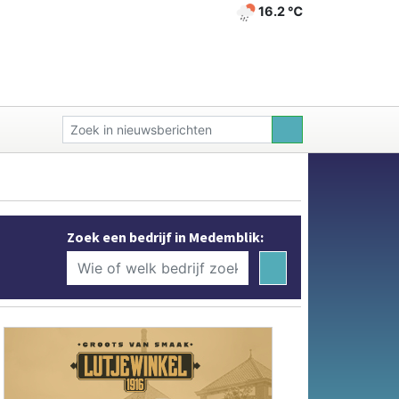
16.2 ℃
Zoek een bedrijf in Medemblik: