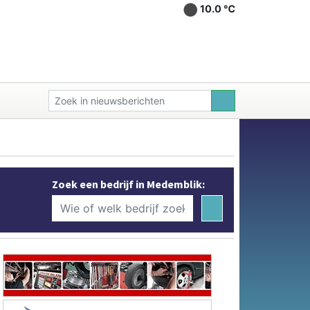
10.0 ℃
Zoek een bedrijf in Medemblik: