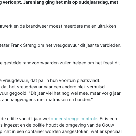
 verloopt. Jarenlang ging het mis op oudejaarsdag, met
uurwerk en de brandweer moest meerdere malen uitrukken
ter Frank Streng om het vreugdevuur dit jaar te verbieden.
de gestelde randvoorwaarden zullen helpen om het feest dit
e vreugdevuur, dat pal in hun voortuin plaatsvindt.
dat het vreugdevuur naar een andere plek verhuisd.
vuur gegooid. "Dit jaar viel het nog wel mee, maar vorig jaar
ok aanhangwagens met matrassen en banden."
e editie van dit jaar wel
onder strenge controle.
Er is een
a's ingezet en de politie houdt de omgeving van de Gouw
rplicht in een container worden aangestoken, wat er speciaal