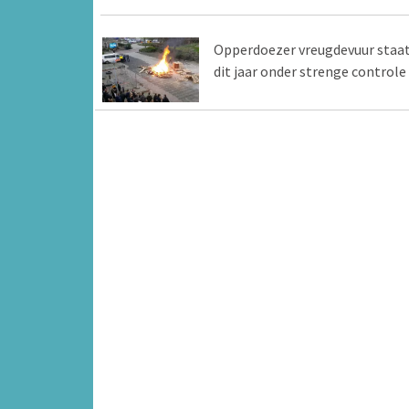
Opperdoezer vreugdevuur staa
dit jaar onder strenge controle