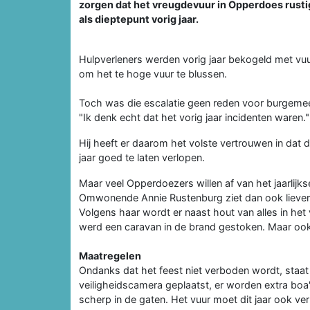
zorgen dat het vreugdevuur in Opperdoes rustig
als dieptepunt vorig jaar.
Hulpverleners werden vorig jaar bekogeld met v
om het te hoge vuur te blussen.
Toch was die escalatie geen reden voor burgemees
"Ik denk echt dat het vorig jaar incidenten waren."
Hij heeft er daarom het volste vertrouwen in dat 
jaar goed te laten verlopen.
Maar veel Opperdoezers willen af van het jaarlijks
Omwonende Annie Rustenburg ziet dan ook liever 
Volgens haar wordt er naast hout van alles in het 
werd een caravan in de brand gestoken. Maar o
Maatregelen
Ondanks dat het feest niet verboden wordt, staat d
veiligheidscamera geplaatst, er worden extra bo
scherp in de gaten. Het vuur moet dit jaar ook ve