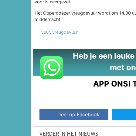
voor is neergezet.
Het Opperdoezer vreugdevuur wordt om 14.00 uur
middernacht.
vuur
,
vreugdevuur
Heb je een leuke t
met on
APP ONS!
T
Deel op Facebook
VERDER IN HET NIEUWS: