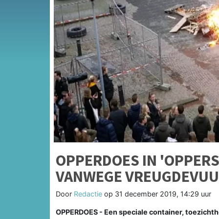
OPPERDOES IN 'OPPERS
VANWEGE VREUGDEVU
Door
Redactie
op
31 december 2019, 14:29 uur
OPPERDOES - Een speciale container, toezichth