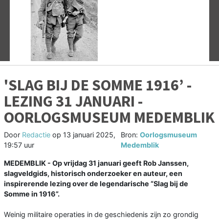
Vorige
V
'SLAG BIJ DE SOMME 1916’ -
LEZING 31 JANUARI -
OORLOGSMUSEUM MEDEMBLIK
Door
Redactie
op
13 januari 2025,
Bron:
Oorlogsmuseum
19:57 uur
Medemblik
MEDEMBLIK - Op vrijdag 31 januari geeft Rob Janssen,
slagveldgids, historisch onderzoeker en auteur, een
inspirerende lezing over de legendarische “Slag bij de
Somme in 1916”.
Weinig militaire operaties in de geschiedenis zijn zo grondig