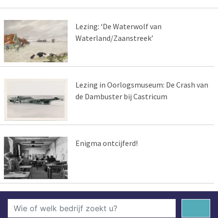
Lezing: ‘De Waterwolf van
Waterland/Zaanstreek’
Lezing in Oorlogsmuseum: De Crash van
de Dambuster bij Castricum
Enigma ontcijferd!