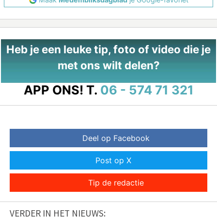
Heb je een leuke tip, foto of video die je
met ons wilt delen?
APP ONS!
T.
06 - 574 71 321
Deel op Facebook
Post op X
Tip de redactie
VERDER IN HET NIEUWS: