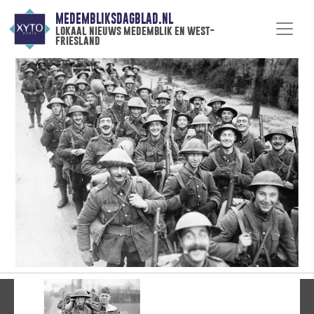
MEDEMBLIKSDAGBLAD.NL
lokaal nieuws medemblik en west-
friesland