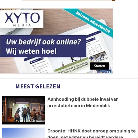
MEEST GELEZEN
Aanhouding bij dubbele inval van
arrestatieteam in Medemblik
Droogte: HHNK doet oproep om zuinig te
doen met water en bereidt verdere