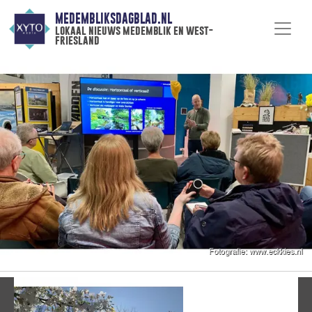
MEDEMBLIKSDAGBLAD.NL
lokaal nieuws medemblik en west-
friesland