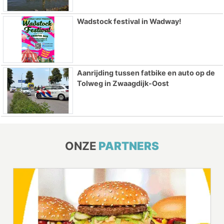
Wadstock festival in Wadway!
Aanrijding tussen fatbike en auto op de
Tolweg in Zwaagdijk-Oost
ONZE
PARTNERS