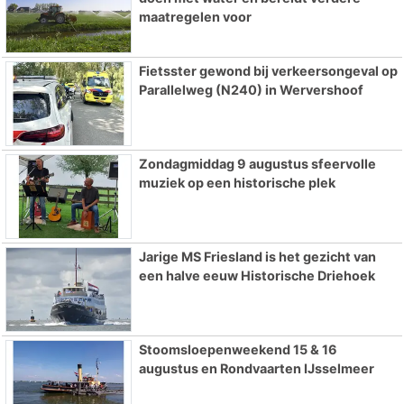
maatregelen voor
Fietsster gewond bij verkeersongeval op
Parallelweg (N240) in Wervershoof
Zondagmiddag 9 augustus sfeervolle
muziek op een historische plek
Jarige MS Friesland is het gezicht van
een halve eeuw Historische Driehoek
Stoomsloepenweekend 15 & 16
augustus en Rondvaarten IJsselmeer