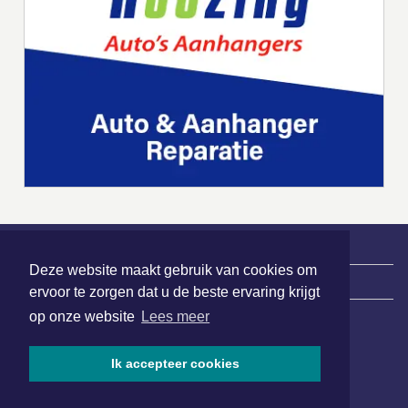
Deze website maakt gebruik van cookies om
|
Nieuws | Sport | Evenementen
ervoor te zorgen dat u de beste ervaring krijgt
op onze website
Lees meer
Hoofdvestiging:
Ik accepteer cookies
van Benthuizenlaan 1
1701 BZ Heerhugowaard