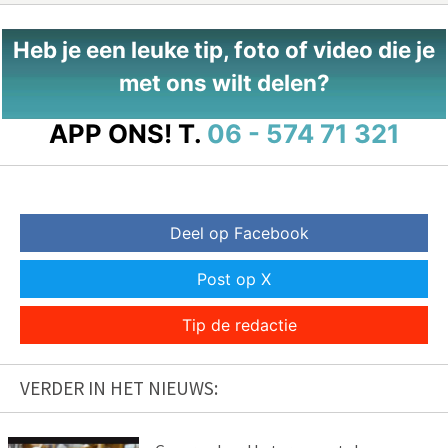
Heb je een leuke tip, foto of video die je
met ons wilt delen?
APP ONS!
T.
06 - 574 71 321
Deel op Facebook
Post op X
Tip de redactie
VERDER IN HET NIEUWS: