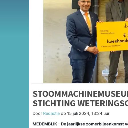
STOOMMACHINEMUSEUM
STICHTING WETERINGS
Door
Redactie
op
15 juli 2024, 13:24 uur
MEDEMBLIK - De jaarlijkse zomerbijeenkomst voo