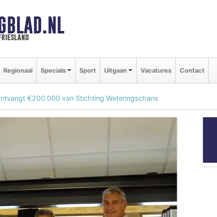
GBLAD.NL
friesland
Regionaal
Specials
Sport
Uitgaan
Vacatures
Contact
vangt €200.000 van Stichting Weteringschans