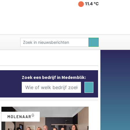
11.4 ℃
Zoek een bedrijf in Medemblik: