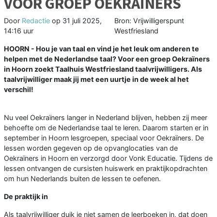
VOOR GROEP OEKRAÏNERS
Door
Redactie
op
31 juli 2025,
Bron: Vrijwilligerspunt
14:16 uur
Westfriesland
HOORN - Hou je van taal en vind je het leuk om anderen te
helpen met de Nederlandse taal? Voor een groep Oekraïners
in Hoorn zoekt Taalhuis Westfriesland taalvrijwilligers. Als
taalvrijwilliger maak jij met een uurtje in de week al het
verschil!
Nu veel Oekraïners langer in Nederland blijven, hebben zij meer
behoefte om de Nederlandse taal te leren. Daarom starten er in
september in Hoorn lesgroepen, speciaal voor Oekraïners. De
lessen worden gegeven op de opvanglocaties van de
Oekraïners in Hoorn en verzorgd door Vonk Educatie. Tijdens de
lessen ontvangen de cursisten huiswerk en praktijkopdrachten
om hun Nederlands buiten de lessen te oefenen.
De praktijk in
Als taalvrijwilliger duik je niet samen de leerboeken in, dat doen