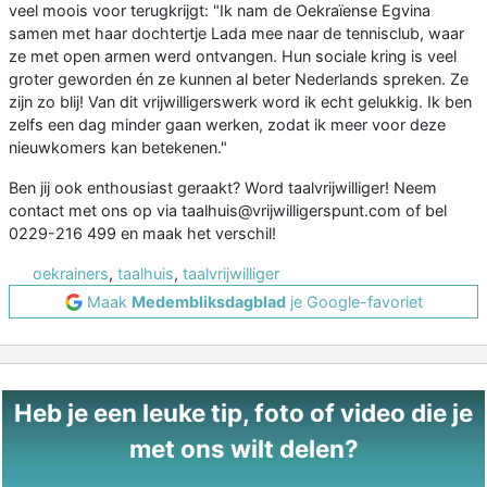
veel moois voor terugkrijgt: "Ik nam de Oekraïense Egvina
samen met haar dochtertje Lada mee naar de tennisclub, waar
ze met open armen werd ontvangen. Hun sociale kring is veel
groter geworden én ze kunnen al beter Nederlands spreken. Ze
zijn zo blij! Van dit vrijwilligerswerk word ik echt gelukkig. Ik ben
zelfs een dag minder gaan werken, zodat ik meer voor deze
nieuwkomers kan betekenen."
Ben jij ook enthousiast geraakt? Word taalvrijwilliger! Neem
contact met ons op via taalhuis@vrijwilligerspunt.com of bel
0229-216 499 en maak het verschil!
oekrainers
,
taalhuis
,
taalvrijwilliger
Maak
Medembliksdagblad
je Google-favoriet
Heb je een leuke tip, foto of video die je
met ons wilt delen?