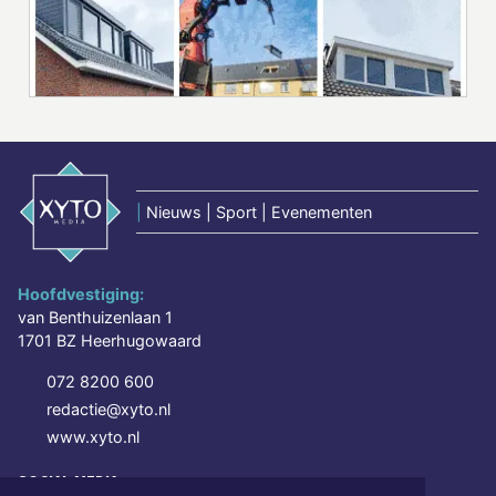
|
Nieuws | Sport | Evenementen
Hoofdvestiging:
van Benthuizenlaan 1
1701 BZ Heerhugowaard
072 8200 600
redactie@xyto.nl
www.xyto.nl
SOCIAL MEDIA