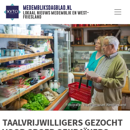
MEDEMBLIKSDAGBLAD.NL
lokaal nieuws medemblik en west-
friesland
TAALVRIJWILLIGERS GEZOCHT