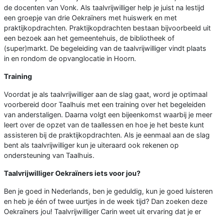
de docenten van Vonk. Als taalvrijwilliger help je juist na lestijd
een groepje van drie Oekraïners met huiswerk en met
praktijkopdrachten. Praktijkopdrachten bestaan bijvoorbeeld uit
een bezoek aan het gemeentehuis, de bibliotheek of
(super)markt. De begeleiding van de taalvrijwilliger vindt plaats
in en rondom de opvanglocatie in Hoorn.
Training
Voordat je als taalvrijwilliger aan de slag gaat, word je optimaal
voorbereid door Taalhuis met een training over het begeleiden
van anderstaligen. Daarna volgt een bijeenkomst waarbij je meer
leert over de opzet van de taallessen en hoe je het beste kunt
assisteren bij de praktijkopdrachten. Als je eenmaal aan de slag
bent als taalvrijwilliger kun je uiteraard ook rekenen op
ondersteuning van Taalhuis.
Taalvrijwilliger Oekraïners iets voor jou?
Ben je goed in Nederlands, ben je geduldig, kun je goed luisteren
en heb je één of twee uurtjes in de week tijd? Dan zoeken deze
Oekraïners jou! Taalvrijwilliger Carin weet uit ervaring dat je er