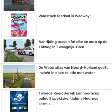
Wadstock festival in Wadway!
Aanrijding tussen fatbike en auto op de
Tolweg in Zwaagdijk-Oost
De Wateratlas van Noord-Holland geeft
inzicht in onze relatie met water
Tweede RegioBereik Eenhoorncup
belooft spektakel tijdens Hoornse
kermis