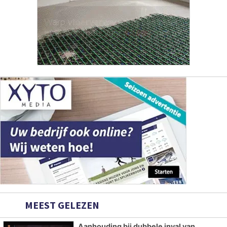
MEEST GELEZEN
Aanhouding bij dubbele inval van