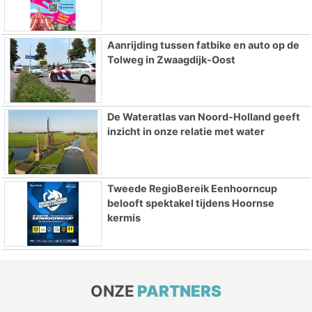
Aanrijding tussen fatbike en auto op de
Tolweg in Zwaagdijk-Oost
De Wateratlas van Noord-Holland geeft
inzicht in onze relatie met water
Tweede RegioBereik Eenhoorncup
belooft spektakel tijdens Hoornse
kermis
ONZE
PARTNERS