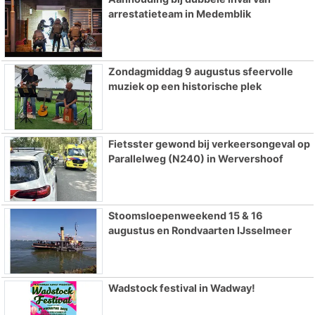
arrestatieteam in Medemblik
Zondagmiddag 9 augustus sfeervolle
muziek op een historische plek
Fietsster gewond bij verkeersongeval op
Parallelweg (N240) in Wervershoof
Stoomsloepenweekend 15 & 16
augustus en Rondvaarten IJsselmeer
Wadstock festival in Wadway!