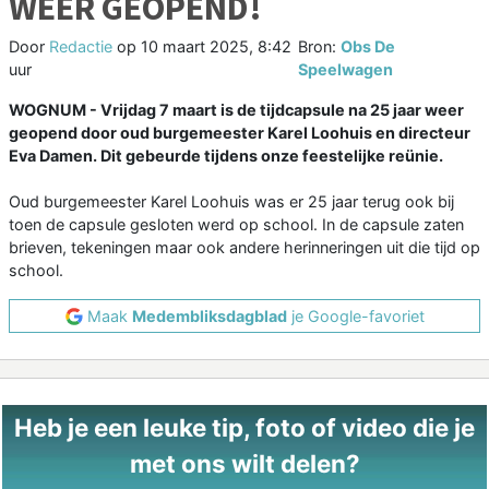
WEER GEOPEND!
Door
Redactie
op
10 maart 2025, 8:42
Bron:
Obs De
uur
Speelwagen
WOGNUM - Vrijdag 7 maart is de tijdcapsule na 25 jaar weer
geopend door oud burgemeester Karel Loohuis en directeur
Eva Damen. Dit gebeurde tijdens onze feestelijke reünie.
Oud burgemeester Karel Loohuis was er 25 jaar terug ook bij
toen de capsule gesloten werd op school. In de capsule zaten
brieven, tekeningen maar ook andere herinneringen uit die tijd op
school.
Maak
Medembliksdagblad
je Google-favoriet
Heb je een leuke tip, foto of video die je
met ons wilt delen?