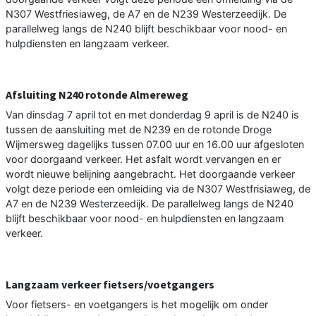
N307 Westfriesiaweg, de A7 en de N239 Westerzeedijk. De
parallelweg langs de N240 blijft beschikbaar voor nood- en
hulpdiensten en langzaam verkeer.
Afsluiting N240 rotonde Almereweg
Van dinsdag 7 april tot en met donderdag 9 april is de N240 is
tussen de aansluiting met de N239 en de rotonde Droge
Wijmersweg dagelijks tussen 07.00 uur en 16.00 uur afgesloten
voor doorgaand verkeer. Het asfalt wordt vervangen en er
wordt nieuwe belijning aangebracht. Het doorgaande verkeer
volgt deze periode een omleiding via de N307 Westfrisiaweg, de
A7 en de N239 Westerzeedijk. De parallelweg langs de N240
blijft beschikbaar voor nood- en hulpdiensten en langzaam
verkeer.
Langzaam verkeer fietsers/voetgangers
Voor fietsers- en voetgangers is het mogelijk om onder