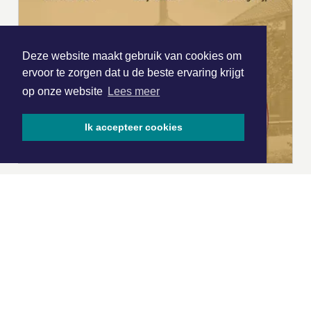
Deze website maakt gebruik van cookies om
ervoor te zorgen dat u de beste ervaring krijgt
op onze website
Lees meer
Ik accepteer cookies
|
Nieuws | Sport | Evenementen
Hoofdvestiging:
van Benthuizenlaan 1