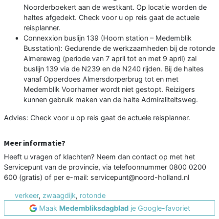
Noorderboekert aan de westkant. Op locatie worden de
haltes afgedekt. Check voor u op reis gaat de actuele
reisplanner.
Connexxion buslijn 139 (Hoorn station – Medemblik
Busstation): Gedurende de werkzaamheden bij de rotonde
Almereweg (periode van 7 april tot en met 9 april) zal
buslijn 139 via de N239 en de N240 rijden. Bij de haltes
vanaf Opperdoes Almersdorperbrug tot en met
Medemblik Voorhamer wordt niet gestopt. Reizigers
kunnen gebruik maken van de halte Admiraliteitsweg.
Advies: Check voor u op reis gaat de actuele reisplanner.
Meer informatie?
Heeft u vragen of klachten? Neem dan contact op met het
Servicepunt van de provincie, via telefoonnummer 0800 0200
600 (gratis) of per e-mail: servicepunt@noord-holland.nl
verkeer
,
zwaagdijk
,
rotonde
Maak
Medembliksdagblad
je Google-favoriet