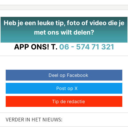
Heb je een leuke tip, foto of video die je
met ons wilt delen?
APP ONS!
T.
06 - 574 71 321
Deel op Facebook
Post op X
Tip de redactie
VERDER IN HET NIEUWS: