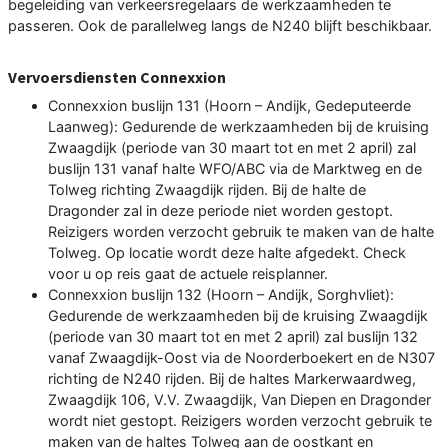
begeleiding van verkeersregelaars de werkzaamheden te
passeren. Ook de parallelweg langs de N240 blijft beschikbaar.
Vervoersdiensten Connexxion
Connexxion buslijn 131 (Hoorn – Andijk, Gedeputeerde
Laanweg): Gedurende de werkzaamheden bij de kruising
Zwaagdijk (periode van 30 maart tot en met 2 april) zal
buslijn 131 vanaf halte WFO/ABC via de Marktweg en de
Tolweg richting Zwaagdijk rijden. Bij de halte de
Dragonder zal in deze periode niet worden gestopt.
Reizigers worden verzocht gebruik te maken van de halte
Tolweg. Op locatie wordt deze halte afgedekt. Check
voor u op reis gaat de actuele reisplanner.
Connexxion buslijn 132 (Hoorn – Andijk, Sorghvliet):
Gedurende de werkzaamheden bij de kruising Zwaagdijk
(periode van 30 maart tot en met 2 april) zal buslijn 132
vanaf Zwaagdijk-Oost via de Noorderboekert en de N307
richting de N240 rijden. Bij de haltes Markerwaardweg,
Zwaagdijk 106, V.V. Zwaagdijk, Van Diepen en Dragonder
wordt niet gestopt. Reizigers worden verzocht gebruik te
maken van de haltes Tolweg aan de oostkant en