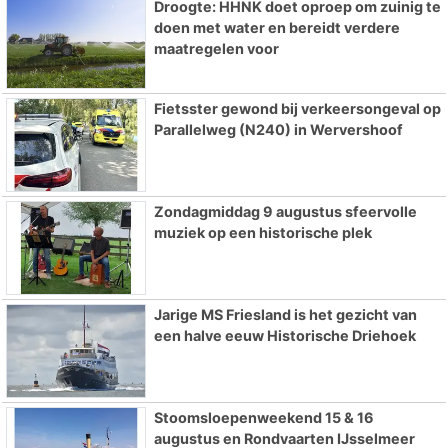
Droogte: HHNK doet oproep om zuinig te
doen met water en bereidt verdere
maatregelen voor
Fietsster gewond bij verkeersongeval op
Parallelweg (N240) in Wervershoof
Zondagmiddag 9 augustus sfeervolle
muziek op een historische plek
Jarige MS Friesland is het gezicht van
een halve eeuw Historische Driehoek
Stoomsloepenweekend 15 & 16
augustus en Rondvaarten IJsselmeer