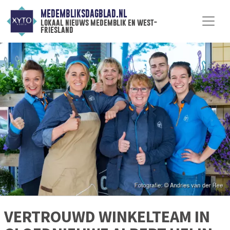
MEDEMBLIKSDAGBLAD.NL
lokaal nieuws medemblik en west-
friesland
VERTROUWD WINKELTEAM IN