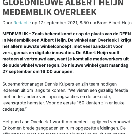
GLOEDNIEUWE ALBERT HEIJN
MEDEMBLIK OVERLEEK
Door
Redactie
op
17 september 2021, 8:50 uur
Bron: Albert Heijn
MEDEMBLIK - Zoals bekend komt er op de plaats van de DEEN
in Medemblik een Albert Heijn. De winkel aan Overleek 1 krijgt
het allernieuwste winkelconcept, met veel aandacht voor
vers, gemak en digitale innovaties. De Albert Heijn voelt
meteen al vertrouwd aan, want je komt alle medewerkers uit
de oude winkel weer tegen. De nieuwe winkel gaat maandag
27 september om 16:00 uur open.
Supermarktmanager Dennis Kuipers en zijn team nodigen
iedereen uit om langs te komen. “We vieren een gezellig feestje
met onder andere veel openingsacties en de bekende,
levensgrote hamster. Voor de eerste 150 klanten zijn er leuke
cadeautjes.”
Het pand aan Overleek 1 wordt momenteel ingrijpend verbouwd.
Er komen brede gangpaden en ruim opgezette afdelingen. De