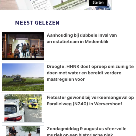
MEEST GELEZEN
Aanhouding bij dubbele inval van
arrestatieteam in Medemblik
Droogte: HHNK doet oproep om zuinig te
doen met water en bereidt verdere
maatregelen voor
Fietsster gewond bij verkeersongeval op
Parallelweg (N240) in Wervershoof
Zondagmiddag 9 augustus sfeervolle
muziek op een historische plek