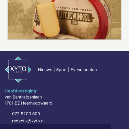
|
Nieuws | Sport | Evenementen
Hoofdvestiging:
van Benthuizenlaan 1
1701 BZ Heerhugowaard
072 8200 600
redactie@xyto.nl
www.xyto.nl