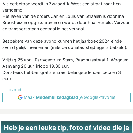
Als eerbetoon wordt in Zwaagdijk-West een straat naar hen
vernoemd.
Het leven van de broers Jan en Louis van Straalen is door Ina
Broekhuizen opgeschreven en wordt door haar verteld. Vervoer
en transport staan centraal in het verhaal.
Bezoekers van deze avond kunnen het jaarboek 2024 einde
avond gelijk meenemen (mits de donateursbijdrage is betaald).
Vrijdag 25 april, Partycentrum Stam, Raadhuisstraat 1, Wognum
Aanvang 20 uur, inloop 19.30 uur.
Donateurs hebben gratis entree, belangstellenden betalen 3
euro.
avond
Maak
Medembliksdagblad
je Google-favoriet
Heb je een leuke tip, foto of video die je