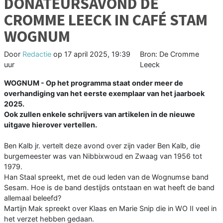
DONATEURSAVOND DE
CROMME LEECK IN CAFÉ STAM
WOGNUM
Door
Redactie
op
17 april 2025, 19:39
Bron: De Cromme
uur
Leeck
WOGNUM - Op het programma staat onder meer de
overhandiging van het eerste exemplaar van het jaarboek
2025.
Ook zullen enkele schrijvers van artikelen in de nieuwe
uitgave hierover vertellen.
Ben Kalb jr. vertelt deze avond over zijn vader Ben Kalb, die
burgemeester was van Nibbixwoud en Zwaag van 1956 tot
1979.
Han Staal spreekt, met de oud leden van de Wognumse band
Sesam. Hoe is de band destijds ontstaan en wat heeft de band
allemaal beleefd?
Martijn Mak spreekt over Klaas en Marie Snip die in WO II veel in
het verzet hebben gedaan.