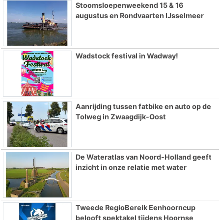
Stoomsloepenweekend 15 & 16
augustus en Rondvaarten IJsselmeer
Wadstock festival in Wadway!
Aanrijding tussen fatbike en auto op de
Tolweg in Zwaagdijk-Oost
De Wateratlas van Noord-Holland geeft
inzicht in onze relatie met water
Tweede RegioBereik Eenhoorncup
belooft spektakel tijdens Hoornse