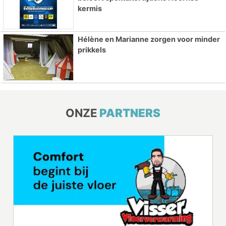
kermis
Hélène en Marianne zorgen voor minder
prikkels
ONZE
PARTNERS