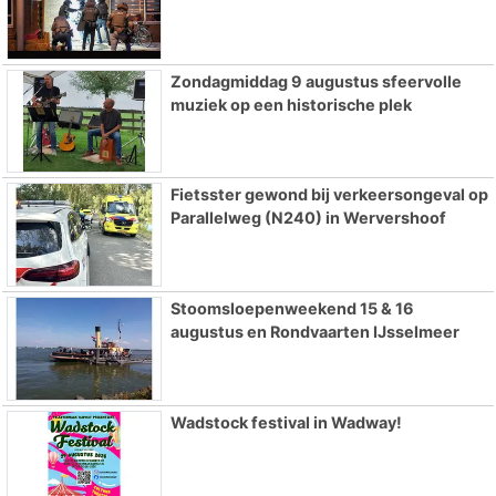
Zondagmiddag 9 augustus sfeervolle
muziek op een historische plek
Fietsster gewond bij verkeersongeval op
Parallelweg (N240) in Wervershoof
Stoomsloepenweekend 15 & 16
augustus en Rondvaarten IJsselmeer
Wadstock festival in Wadway!