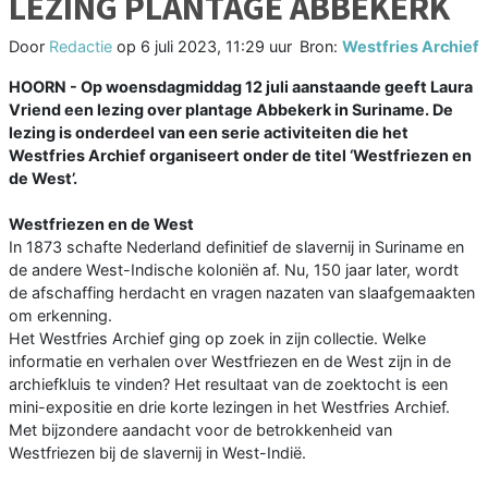
LEZING PLANTAGE ABBEKERK
Door
Redactie
op
6 juli 2023, 11:29 uur
Bron:
Westfries Archief
HOORN - Op woensdagmiddag 12 juli aanstaande geeft Laura
Vriend een lezing over plantage Abbekerk in Suriname. De
lezing is onderdeel van een serie activiteiten die het
Westfries Archief organiseert onder de titel ‘Westfriezen en
de West’.
Westfriezen en de West
In 1873 schafte Nederland definitief de slavernij in Suriname en
de andere West-Indische koloniën af. Nu, 150 jaar later, wordt
de afschaffing herdacht en vragen nazaten van slaafgemaakten
om erkenning.
Het Westfries Archief ging op zoek in zijn collectie. Welke
informatie en verhalen over Westfriezen en de West zijn in de
archiefkluis te vinden? Het resultaat van de zoektocht is een
mini-expositie en drie korte lezingen in het Westfries Archief.
Met bijzondere aandacht voor de betrokkenheid van
Westfriezen bij de slavernij in West-Indië.