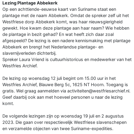
Lezing Plantage Abbekerk
Op een achttiende-eeuwse kaart van Suriname staat een
plantage met de naam Abbekerk. Omdat de spreker zelf uit het
Westfriese dorp Abbekerk komt, was haar nieuwsgierigheid
gewekt. Hoe kwam deze plantage aan haar naam? Wie hebben
de plantage in bezit gehad? En wat heeft zich daar zoal
afgespeeld? De lezing is een nadere kennismaking met plantage
Abbekerk en brengt het Nederlandse plantage- en
slavernijverleden dichterbij.
Spreker Laura Vriend is cultuurhistoricus en medewerker van het
Westfries Archief.
De lezing op woensdag 12 juli begint om 15.00 uur in het
Westfries Archief, Blauwe Berg 5c, 1625 NT Hoorn. Toegang is
gratis. Wel graag aanmelden via activiteiten@westfriesarchief.nl.
Geef daarbij ook aan met hoeveel personen u naar de lezing
komt.
De volgende lezingen zijn op woensdag 19 juli en 2 augustus
2023. Die gaan over respectievelijk Westfriese slavenschepen
en verzamelde objecten van twee Suriname-expedities.