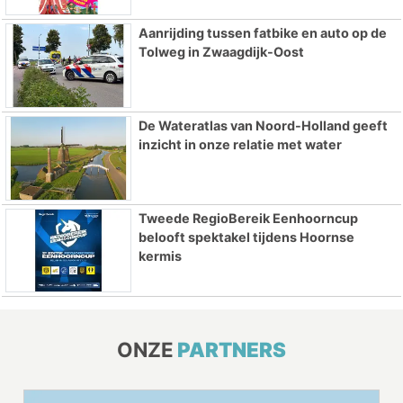
Aanrijding tussen fatbike en auto op de
Tolweg in Zwaagdijk-Oost
De Wateratlas van Noord-Holland geeft
inzicht in onze relatie met water
Tweede RegioBereik Eenhoorncup
belooft spektakel tijdens Hoornse
kermis
ONZE
PARTNERS