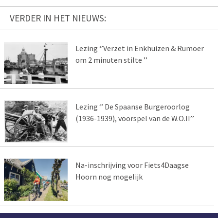
VERDER IN HET NIEUWS:
Lezing ‘’Verzet in Enkhuizen & Rumoer
om 2 minuten stilte ’’
Lezing ‘’ De Spaanse Burgeroorlog
(1936-1939), voorspel van de W.O.II’’
Na-inschrijving voor Fiets4Daagse
Hoorn nog mogelijk