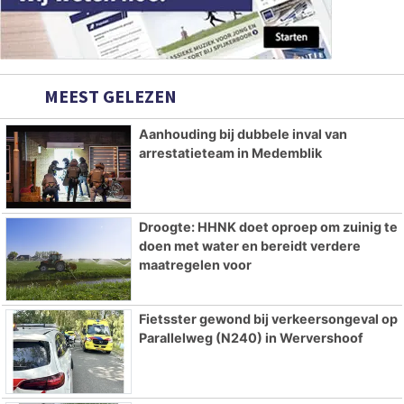
MEEST GELEZEN
Aanhouding bij dubbele inval van
arrestatieteam in Medemblik
Droogte: HHNK doet oproep om zuinig te
doen met water en bereidt verdere
maatregelen voor
Fietsster gewond bij verkeersongeval op
Parallelweg (N240) in Wervershoof