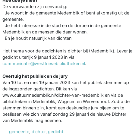
Hoe doe je mee?
De voorwaarden zijn eenvoudig:
· Je woont in de gemeente Medemblik of bent afkomstig uit de
gemeente.
· Je hebt interesse in de stad en de dorpen in de gemeente
Medemblik en de mensen die daar wonen.
· En je houdt natuurlijk van dichten!
Het thema voor de gedichten is dichter bij (Medemblik). Lever je
gedicht uiterlijk 9 januari 2023 in via
communicatie@westfriesebibliotheken.nl
.
Overtuig het publiek en de jury
Van 10 tot en met 19 januari 2023 kan het publiek stemmen op
de ingezonden gedichten. Dit kan via
www.cultuurmedemblik.nl/dichter-van-medemblik en via de
bibliotheken in Medemblik, Wognum en Wervershoof. Zodra de
stemmen binnen zijn, komt een deskundige jury bijeen om te
beslissen wie zich vanaf zondag 29 januari de nieuwe Dichter
van Medemblik mag noemen.
gemeente
,
dichter
,
gedicht