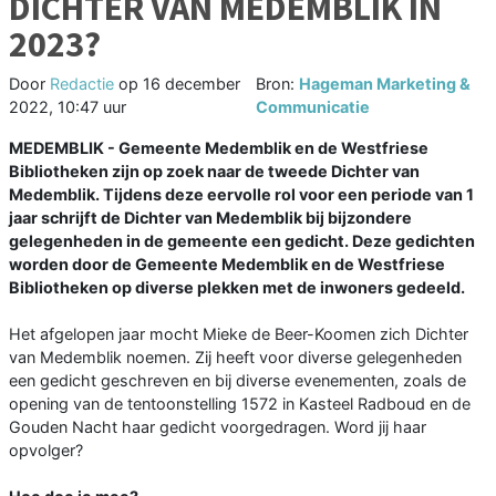
DICHTER VAN MEDEMBLIK IN
2023?
Door
Redactie
op
16 december
Bron:
Hageman Marketing &
2022, 10:47 uur
Communicatie
MEDEMBLIK - Gemeente Medemblik en de Westfriese
Bibliotheken zijn op zoek naar de tweede Dichter van
Medemblik. Tijdens deze eervolle rol voor een periode van 1
jaar schrijft de Dichter van Medemblik bij bijzondere
gelegenheden in de gemeente een gedicht. Deze gedichten
worden door de Gemeente Medemblik en de Westfriese
Bibliotheken op diverse plekken met de inwoners gedeeld.
Het afgelopen jaar mocht Mieke de Beer-Koomen zich Dichter
van Medemblik noemen. Zij heeft voor diverse gelegenheden
een gedicht geschreven en bij diverse evenementen, zoals de
opening van de tentoonstelling 1572 in Kasteel Radboud en de
Gouden Nacht haar gedicht voorgedragen. Word jij haar
opvolger?