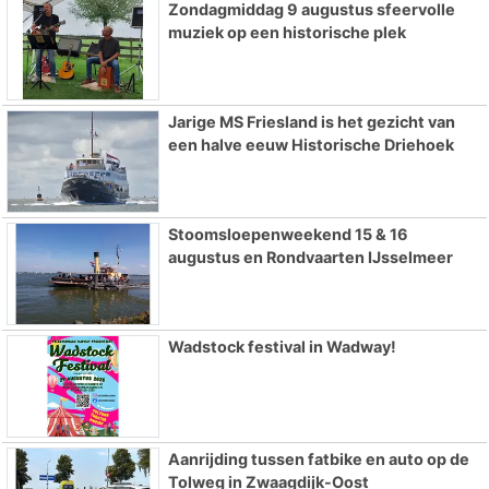
Zondagmiddag 9 augustus sfeervolle
muziek op een historische plek
Jarige MS Friesland is het gezicht van
een halve eeuw Historische Driehoek
Stoomsloepenweekend 15 & 16
augustus en Rondvaarten IJsselmeer
Wadstock festival in Wadway!
Aanrijding tussen fatbike en auto op de
Tolweg in Zwaagdijk-Oost