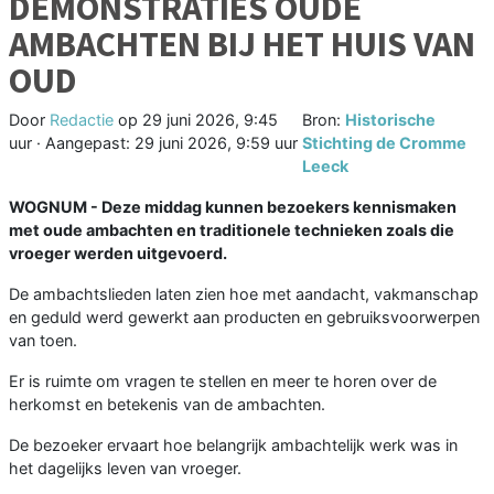
DEMONSTRATIES OUDE
AMBACHTEN BIJ HET HUIS VAN
OUD
Door
Redactie
op
29 juni 2026, 9:45
Bron:
Historische
uur
· Aangepast:
29 juni 2026, 9:59 uur
Stichting de Cromme
Leeck
WOGNUM - Deze middag kunnen bezoekers kennismaken
met oude ambachten en traditionele technieken zoals die
vroeger werden uitgevoerd.
De ambachtslieden laten zien hoe met aandacht, vakmanschap
en geduld werd gewerkt aan producten en gebruiksvoorwerpen
van toen.
Er is ruimte om vragen te stellen en meer te horen over de
herkomst en betekenis van de ambachten.
De bezoeker ervaart hoe belangrijk ambachtelijk werk was in
het dagelijks leven van vroeger.