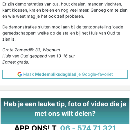
Er zijn demonstraties van o.a. hout draaien, manden vlechten,
kant klossen, kralen breien en nog veel meer. Genoeg om te zien
en wie weet mag je het ook zelf proberen.
De demonstraties sluiten mooi aan bij de tentoonstelling ‘oude
gereedschappen’ welke op de stallen bij het Huis van Oud te
zien is.
Grote Zomerdijk 33, Wognum
Huis van Oud geopend van 13-16 uur
Entree: gratis.
Maak
Medembliksdagblad
je Google-favoriet
Heb je een leuke tip, foto of video die je
met ons wilt delen?
APP ONS!
T.
06 - 574 71 321