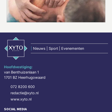
|
Nieuws | Sport | Evenementen
Hoofdvestiging:
van Benthuizenlaan 1
1701 BZ Heerhugowaard
072 8200 600
redactie@xyto.nl
www.xyto.nl
SOCIAL MEDIA