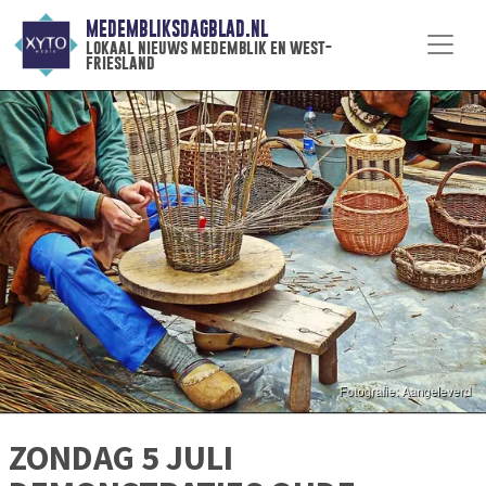
MEDEMBLIKSDAGBLAD.NL
lokaal nieuws medemblik en west-
friesland
ZONDAG 5 JULI