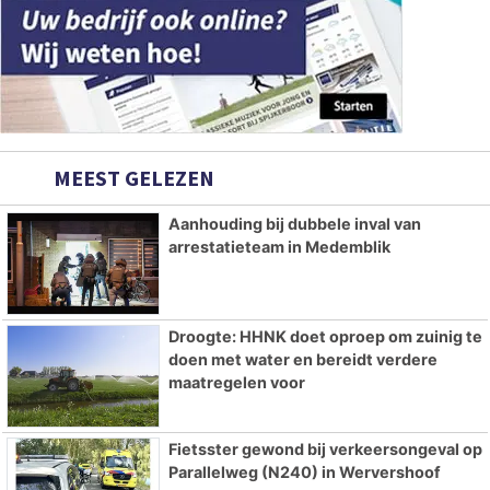
MEEST GELEZEN
Aanhouding bij dubbele inval van
arrestatieteam in Medemblik
Droogte: HHNK doet oproep om zuinig te
doen met water en bereidt verdere
maatregelen voor
Fietsster gewond bij verkeersongeval op
Parallelweg (N240) in Wervershoof