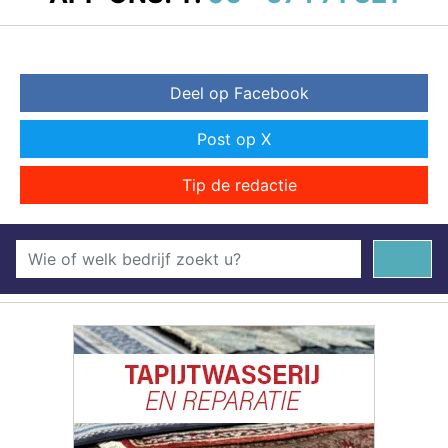
Deel op Facebook
Post op X
Tip de redactie