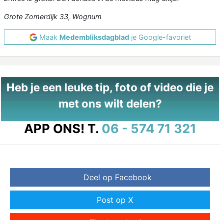
Grote Zomerdijk 33, Wognum
Maak
Medembliksdagblad
je Google-favoriet
Heb je een leuke tip, foto of video die je
met ons wilt delen?
APP ONS!
T.
06 - 574 71 321
Deel op Facebook
Post op X