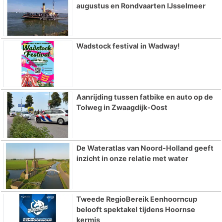
augustus en Rondvaarten IJsselmeer
Wadstock festival in Wadway!
Aanrijding tussen fatbike en auto op de
Tolweg in Zwaagdijk-Oost
De Wateratlas van Noord-Holland geeft
inzicht in onze relatie met water
Tweede RegioBereik Eenhoorncup
belooft spektakel tijdens Hoornse
kermis