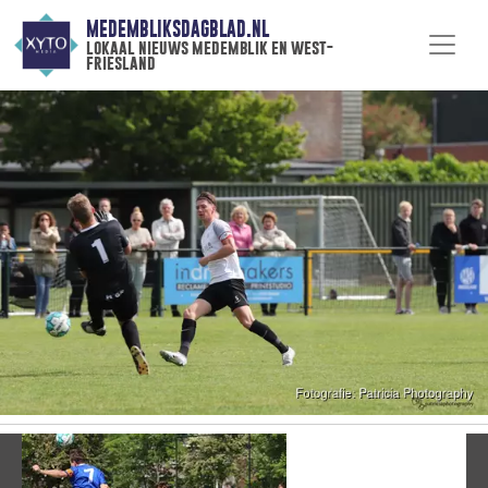
MEDEMBLIKSDAGBLAD.NL
lokaal nieuws medemblik en west-
friesland