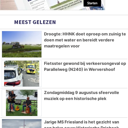
MEEST GELEZEN
Droogte: HHNK doet oproep om zuinig te
doen met water en bereidt verdere
maatregelen voor
Fietsster gewond bij verkeersongeval op
Parallelweg (N240) in Wervershoof
Zondagmiddag 9 augustus sfeervolle
muziek op een historische plek
Jarige MS Friesland is het gezicht van
een halve eeuw Historische Driehoek