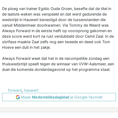
De ploeg van trainer Egidio Oude Groen, besefte dat de titel in
de laatste weken was verspeeld en dat werd gedurende de
wedstrijd in Hauwert bevestigd door de tussenstanden die
vanuit Middenmeer doorkwamen. Via Tommy de Weerd was
Always Forward in de eerste helft op voorsprong gekomen en
deze score werd kort na rust verdubbeld door Cemil Zaal. In de
slotfase maakte Zaal zelfs nog een tweede en deed ook Tom
Hoeve een duit in het zakje.
Always Forward weet dat het in de nacompetitie zondag een
thuiswedstrijd speelt tegen de winnaar van VVW-Aalsmeer, een
duel die komende donderdagavond op het programma staat.
forward
,
hauwert
Maak
Medembliksdagblad
je Google-favoriet