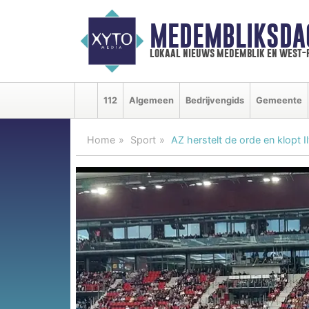
MEDEMBLIKSDA
lokaal nieuws medemblik en west-
112
Algemeen
Bedrijvengids
Gemeente
Home
Sport
AZ herstelt de orde en klopt 