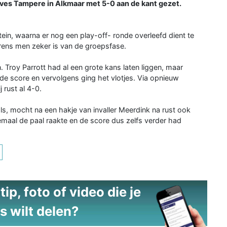
Ilves Tampere in Alkmaar met 5-0 aan de kant gezet.
ein, waarna er nog een play-off- ronde overleefd dient te
rens men zeker is van de groepsfase.
. Troy Parrott had al een grote kans laten liggen, maar
de score en vervolgens ging het vlotjes. Via opnieuw
 rust al 4-0.
s, mocht na een hakje van invaller Meerdink na rust ook
aal de paal raakte en de score dus zelfs verder had
ip, foto of video die je
s wilt delen?