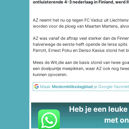
ontluisterende 4-3 nederlaag in Finland, werd 
AZ neemt het nu op tegen FC Vaduz uit Liechtenst
worden voor de ploeg van Maarten Martens, alvo
AZ was vanaf de aftrap veel sterker dan de Finnen
halverwege de eerste helft opende de Ierse spits 
Parrott, Ernest Poku en Denso Kasius stond het bij
Mees de Wit,die aan de basis stond van twee goal
een doelpuntje meepikken, waar AZ ook nog tweem
kunnen opvoeren.
Maak
Medembliksdagblad
je Google-favoriet
Heb je een leuke t
met on