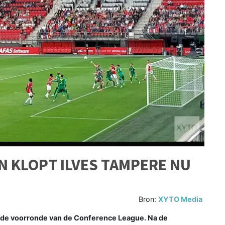
N KLOPT ILVES TAMPERE NU
Bron:
XYTO Media
rde voorronde van de Conference League. Na de