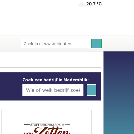
20.7 ℃
Zoek een bedrijf in Medemblik: