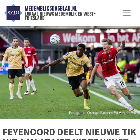
MEDEMBLIKSDAGBLAD.NL
lokaal nieuws medemblik en west-
friesland
FEYENOORD DEELT NIEUWE TIK