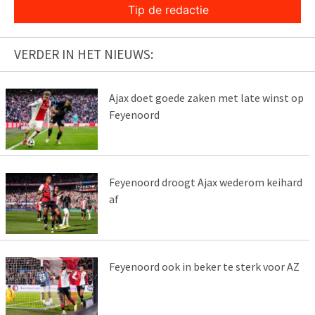
Tip de redactie
VERDER IN HET NIEUWS:
Ajax doet goede zaken met late winst op
Feyenoord
Feyenoord droogt Ajax wederom keihard
af
Feyenoord ook in beker te sterk voor AZ